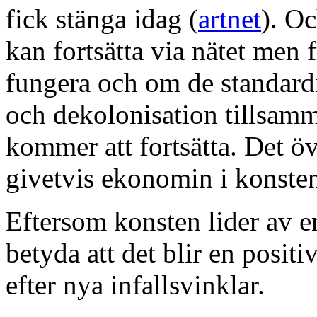
fick stänga idag (
artnet
). Oc
kan fortsätta via nätet men 
fungera och om de standardi
och dekolonisation tillsamm
kommer att fortsätta. Det ö
givetvis ekonomin i konsten
Eftersom konsten lider av e
betyda att det blir en positi
efter nya infallsvinklar.