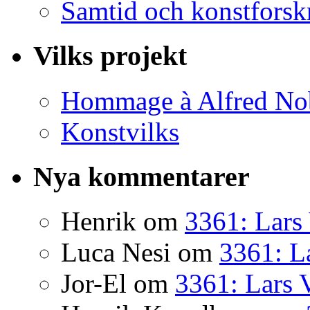
Samtid och konstforsk
Vilks projekt
Hommage à Alfred No
Konstvilks
Nya kommentarer
Henrik
om
3361: Lars 
Luca Nesi
om
3361: La
Jor-El
om
3361: Lars 