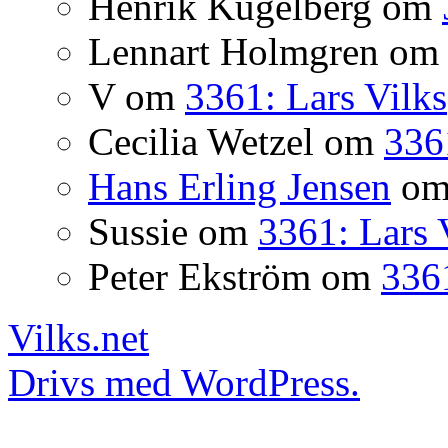
Henrik Kugelberg
om
Lennart Holmgren
o
V
om
3361: Lars Vilks
Cecilia Wetzel
om
336
Hans Erling Jensen
o
Sussie
om
3361: Lars 
Peter Ekström
om
3361
Vilks.net
Drivs med WordPress.