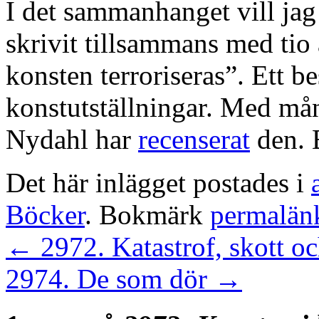
I det sammanhanget vill jag
skrivit tillsammans med tio
konsten terroriseras”. Ett b
konstutställningar. Med må
Nydahl har
recenserat
den. 
Det här inlägget postades i
Böcker
. Bokmärk
permalän
←
2972. Katastrof, skott 
2974. De som dör
→