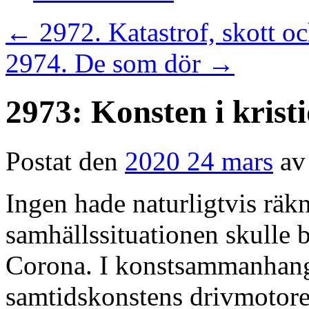
←
2972. Katastrof, skott 
2974. De som dör
→
2973: Konsten i krist
Postat den
2020 24 mars
av
Ingen hade naturligtvis räk
samhällssituationen skulle 
Corona. I konstsammanhang ä
samtidskonstens drivmotore