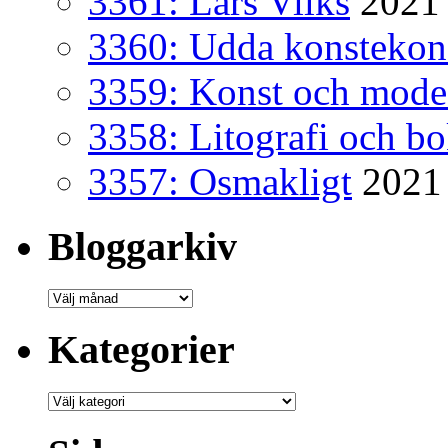
3361: Lars Vilks
2021 
3360: Udda konsteko
3359: Konst och mode
3358: Litografi och b
3357: Osmakligt
2021
Bloggarkiv
Bloggarkiv
Kategorier
Kategorier