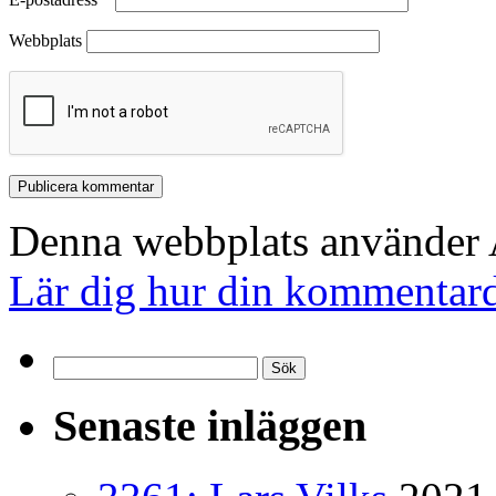
Webbplats
Denna webbplats använder A
Lär dig hur din kommentard
Sök
efter:
Senaste inläggen