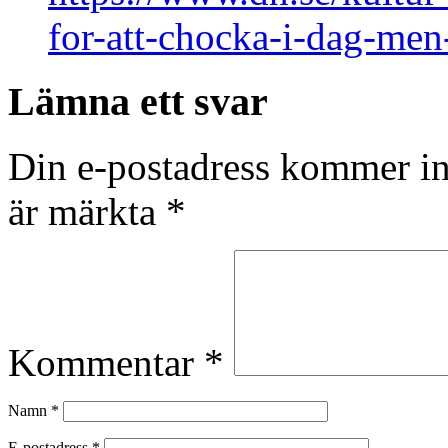
for-att-chocka-i-dag-men
Lämna ett svar
Din e-postadress kommer in
är märkta
*
Kommentar
*
Namn
*
E-postadress
*