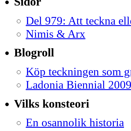
Sidor
Del 979: Att teckna ell
Nimis & Arx
Blogroll
Köp teckningen som gr
Ladonia Biennial 200
Vilks konsteori
En osannolik historia