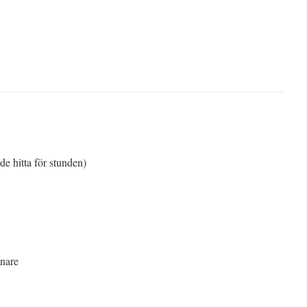
de hitta för stunden)
ånare