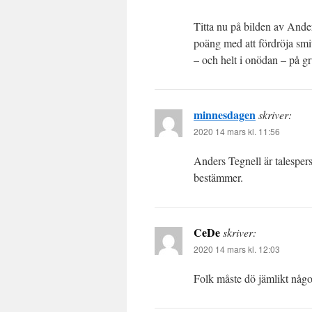
Titta nu på bilden av Ander
poäng med att fördröja smit
– och helt i onödan – på 
minnesdagen
skriver:
2020 14 mars kl. 11:56
Anders Tegnell är talesper
bestämmer.
CeDe
skriver:
2020 14 mars kl. 12:03
Folk måste dö jämlikt någo