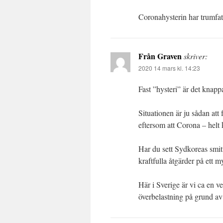
Coronahysterin har trumfa
Från Graven
skriver:
2020 14 mars kl. 14:23
Fast ”hysteri” är det knappa
Situationen är ju sådan att
eftersom att Corona – helt ko
Har du sett Sydkoreas smitt
kraftfulla åtgärder på ett m
Här i Sverige är vi ca en ve
överbelastning på grund av 