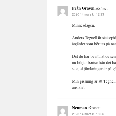
Från Graven
skriver:
2020 14 mars kl. 12:33
Minnesdagen.
Anders Tegnell är statsepi
åtgärder som bör tas på nat
Det du har bevittnat de sen
nu börjar bortse från det 
stor, så jämkningar är på g
Min gissning är att Tegnell
ansiktet.
Neuman
skriver:
2020 14 mars kl. 13:56