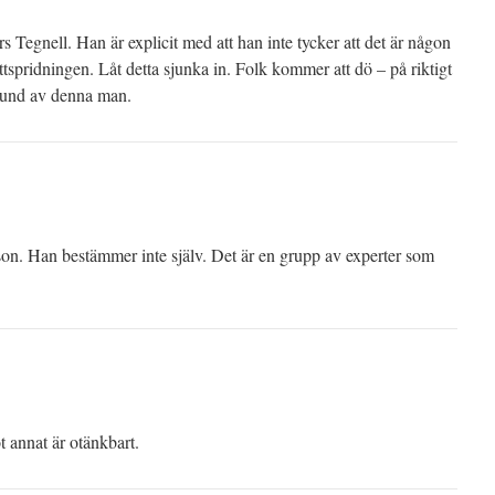
s Tegnell. Han är explicit med att han inte tycker att det är någon
tspridningen. Låt detta sjunka in. Folk kommer att dö – på riktigt
grund av denna man.
son. Han bestämmer inte själv. Det är en grupp av experter som
t annat är otänkbart.