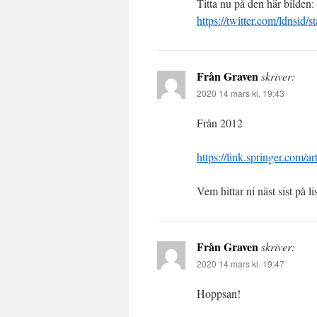
Titta nu på den här bilden:
https://twitter.com/ldnsi
Från Graven
skriver:
2020 14 mars kl. 19:43
Från 2012
https://link.springer.com/
Vem hittar ni näst sist på li
Från Graven
skriver:
2020 14 mars kl. 19:47
Hoppsan!