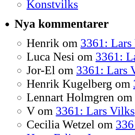
Konstvilks
Nya kommentarer
Henrik
om
3361: Lars 
Luca Nesi
om
3361: La
Jor-El
om
3361: Lars 
Henrik Kugelberg
om
Lennart Holmgren
o
V
om
3361: Lars Vilks
Cecilia Wetzel
om
336