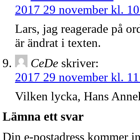
2017 29 november kl. 10
Lars, jag reagerade på ord
är ändrat i texten.
CeDe
skriver:
2017 29 november kl. 11
Vilken lycka, Hans Annel
Lämna ett svar
Din e-postadress kommer in