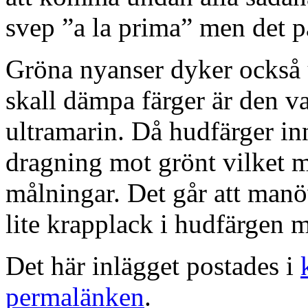
svep ”a la prima” men det pas
Gröna nyanser dyker också 
skall dämpa färger är den va
ultramarin. Då hudfärger inn
dragning mot grönt vilket 
målningar. Det går att manö
lite krapplack i hudfärgen m
Det här inlägget postades i
permalänken
.