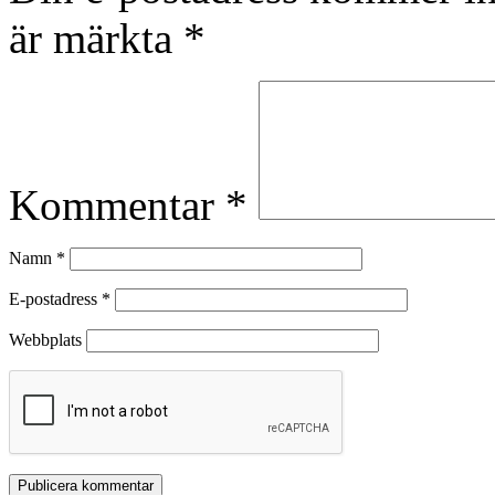
är märkta
*
Kommentar
*
Namn
*
E-postadress
*
Webbplats