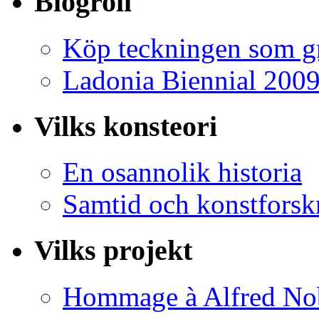
Blogroll
Köp teckningen som gr
Ladonia Biennial 200
Vilks konsteori
En osannolik historia
Samtid och konstforsk
Vilks projekt
Hommage à Alfred No