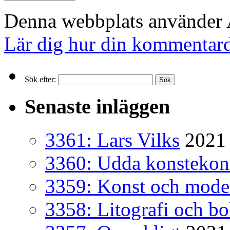
Denna webbplats använder A
Lär dig hur din kommentard
Sök efter:
Senaste inläggen
3361: Lars Vilks
2021 
3360: Udda konsteko
3359: Konst och mode
3358: Litografi och b