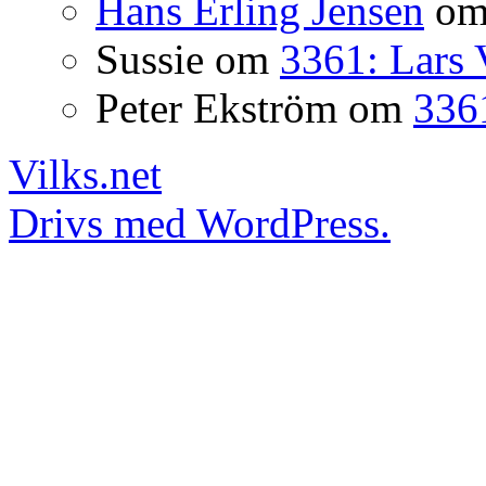
Hans Erling Jensen
o
Sussie
om
3361: Lars 
Peter Ekström
om
3361
Vilks.net
Drivs med WordPress.