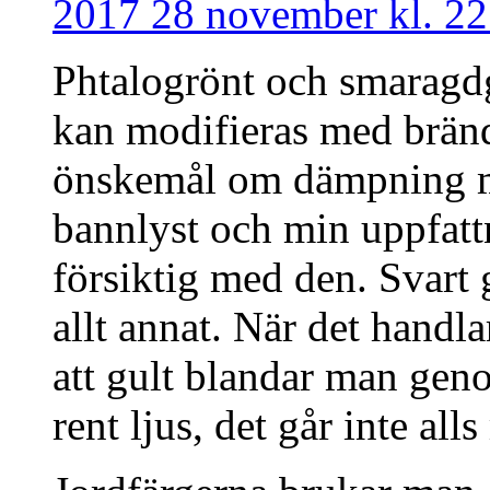
2017 28 november kl. 22
Phtalogrönt och smaragdg
kan modifieras med bränd 
önskemål om dämpning ma
bannlyst och min uppfattn
försiktig med den. Svart 
allt annat. När det handl
att gult blandar man gen
rent ljus, det går inte al