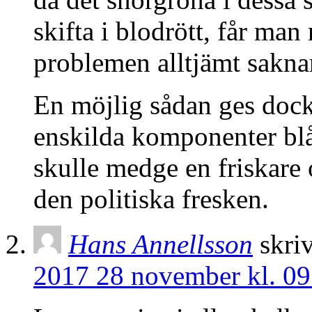
skifta i blodrött, får ma
problemen alltjämt sakna
En möjlig sådan ges dock 
enskilda komponenter blåt
skulle medge en friskare
den politiska fresken.
Hans Annellsson
skriv
2017 28 november kl. 09