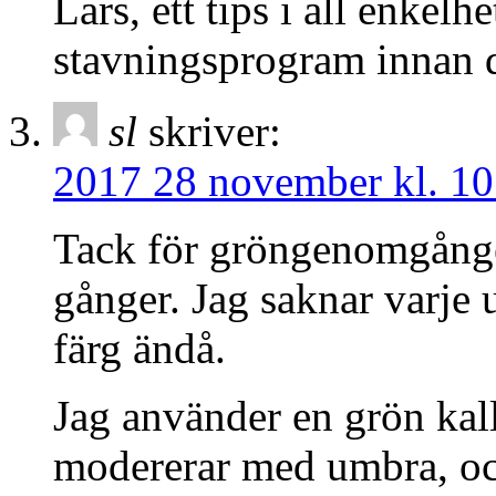
Lars, ett tips i all enkelh
stavningsprogram innan d
sl
skriver:
2017 28 november kl. 10
Tack för gröngenomgånge
gånger. Jag saknar varje
färg ändå.
Jag använder en grön kal
modererar med umbra, ock