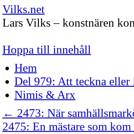
Vilks.net
Lars Vilks – konstnären kon
Hoppa till innehåll
Hem
Del 979: Att teckna eller
Nimis & Arx
←
2473: När samhällsmarkö
2475: En mästare som kom 