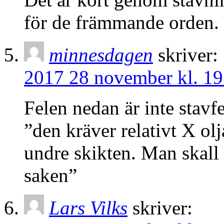
för de främmande orden. 
minnesdagen
skriver:
2017 28 november kl. 19
Felen nedan är inte stavfe
”den kräver relativt X ol
undre skikten. Man skall 
saken”
Lars Vilks
skriver: