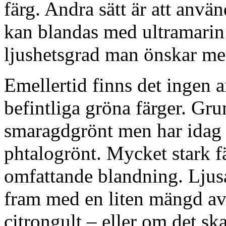
färg. Andra sätt är att anv
kan blandas med ultramarin
ljushetsgrad man önskar me
Emellertid finns det ingen a
befintliga gröna färger. Gru
smaragdgrönt men har idag i
phtalogrönt. Mycket stark f
omfattande blandning. Ljus
fram med en liten mängd av
citrongult – eller om det ska