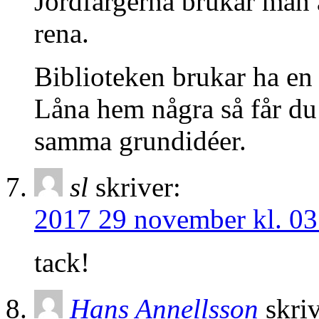
Jordfärgerna brukar man 
rena.
Biblioteken brukar ha en
Låna hem några så får du 
samma grundidéer.
sl
skriver:
2017 29 november kl. 03
tack!
Hans Annellsson
skriv