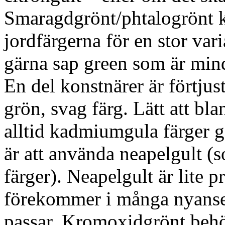
Smaragdgrönt/phtalogrönt k
jordfärgerna för en stor var
gärna sap green som är mind
En del konstnärer är förtjus
grön, svag färg. Lätt att bla
alltid kadmiumgula färger g
är att använda neapelgult (
färger). Neapelgult är lite 
förekommer i många nyanser
passar. Kromoxidgrönt behö