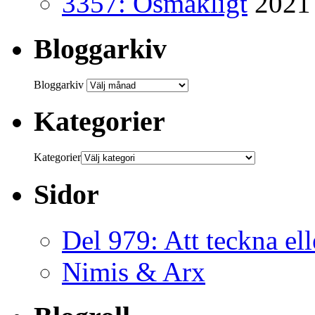
3357: Osmakligt
2021
Bloggarkiv
Bloggarkiv
Kategorier
Kategorier
Sidor
Del 979: Att teckna ell
Nimis & Arx