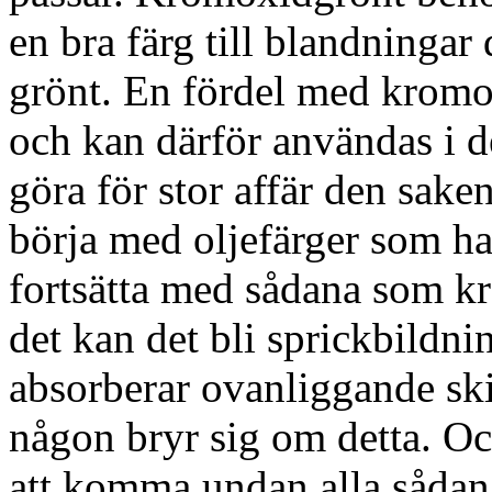
en bra färg till blandningar 
grönt. En fördel med kromoxi
och kan därför användas i d
göra för stor affär den sak
börja med oljefärger som ha
fortsätta med sådana som kr
det kan det bli sprickbildn
absorberar ovanliggande ski
någon bryr sig om detta. Och
att komma undan alla sådana 