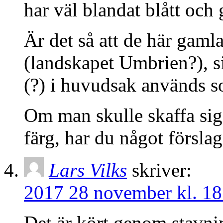
har väl blandat blått och 
Är det så att de här gaml
(landskapet Umbrien?), s
(?) i huvudsak används 
Om man skulle skaffa sig
färg, har du något försla
Lars Vilks
skriver:
2017 28 november kl. 18
Det är kört genom stavni