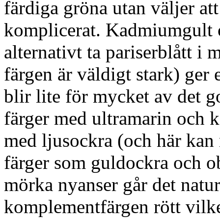
färdiga gröna utan väljer att
komplicerat. Kadmiumgult o
alternativt ta pariserblått
färgen är väldigt stark) ger 
blir lite för mycket av det
färger med ultramarin och 
med ljusockra (och här kan
färger som guldockra och ob
mörka nyanser går det naturl
komplementfärgen rött vilke