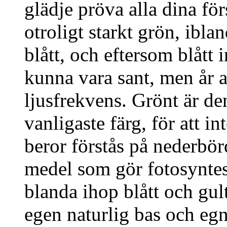
glädje pröva alla dina fö
otroligt starkt grön, iblan
blått, och eftersom blått 
kunna vara sant, men år a
ljusfrekvens. Grönt är d
vanligaste färg, för att in
beror förstås på nederbör
medel som gör fotosynte
blanda ihop blått och gult
egen naturlig bas och egn