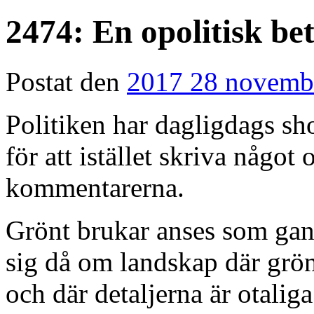
2474: En opolitisk be
Postat den
2017 28 novemb
Politiken har dagligdags s
för att istället skriva något 
kommentarerna.
Grönt brukar anses som gans
sig då om landskap där grö
och där detaljerna är otalig