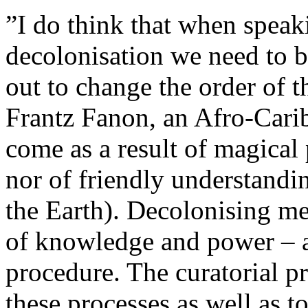
”I do think that when speak
decolonisation we need to be 
out to change the order of t
Frantz Fanon, an Afro-Carib
come as a result of magical 
nor of friendly understandi
the Earth). Decolonising me
of knowledge and power – a
procedure. The curatorial pr
these processes as well as t