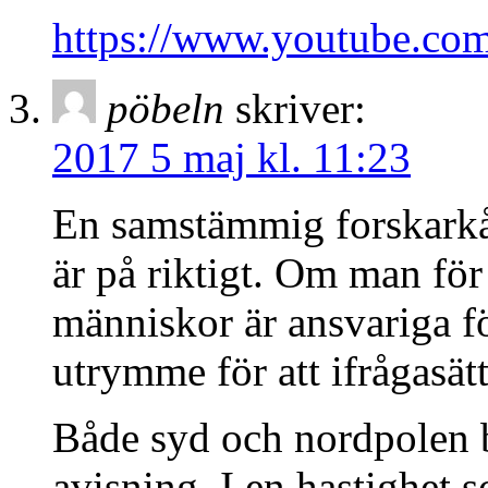
https://www.youtube.c
pöbeln
skriver:
2017 5 maj kl. 11:23
En samstämmig forskarkå
är på riktigt. Om man för
människor är ansvariga f
utrymme för att ifrågasät
Både syd och nordpolen b
avisning. I en hastighet s