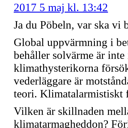
2017 5 maj kl. 13:42
Ja du Pöbeln, var ska vi 
Global uppvärmning i bet
behåller solvärme är inte 
klimathysterikorna försö
vederläggare är motstånd
teori. Klimatalarmistiskt 
Vilken är skillnaden mell
klimatarmagheddon? Förin