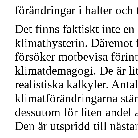
förändringar i halter och 
Det finns faktiskt inte en
klimathysterin. Däremot 
försöker motbevisa förint
klimatdemagogi. De är li
realistiska kalkyler. Ant
klimatförändringarna stä
dessutom för liten andel 
Den är utspridd till nästa