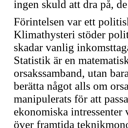
ingen skuld att dra på, de
Förintelsen var ett politi
Klimathysteri stöder poli
skadar vanlig inkomsttaga
Statistik är en matematis
orsakssamband, utan bara
berätta något alls om ors
manipulerats för att pass
ekonomiska intressenter v
över framtida teknikmono