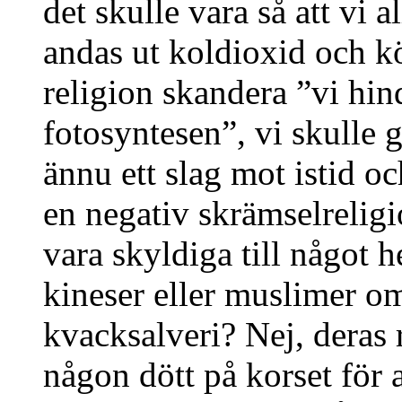
det skulle vara så att vi 
andas ut koldioxid och kör
religion skandera ”vi hin
fotosyntesen”, vi skulle gr
ännu ett slag mot istid o
en negativ skrämselreligi
vara skyldiga till något he
kineser eller muslimer om
kvacksalveri? Nej, deras r
någon dött på korset för 