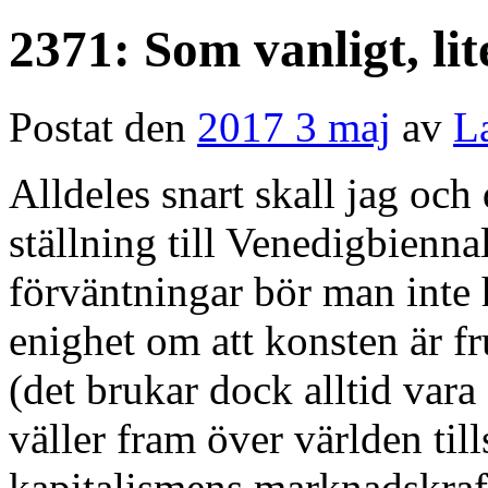
2371: Som vanligt, li
Postat den
2017 3 maj
av
L
Alldeles snart skall jag och
ställning till Venedigbienn
förväntningar bör man inte h
enighet om att konsten är fr
(det brukar dock alltid vara
väller fram över världen t
kapitalismens marknadskraft