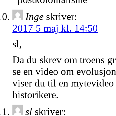
Inge
skriver:
2017 5 maj kl. 14:50
sl,
Da du skrev om troens gru
se en video om evolusjon
viser du til en mytevideo
historikere.
sl
skriver: