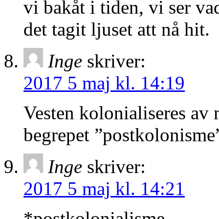
vi bakåt i tiden, vi ser 
det tagit ljuset att nå hit.
Inge
skriver:
2017 5 maj kl. 14:19
Vesten kolonialiseres av 
begrepet ”postkolonisme”
Inge
skriver:
2017 5 maj kl. 14:21
*postkolonialisme