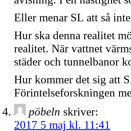
Eller menar SL att så inte 
Hur ska denna realitet mö
realitet. När vattnet vär
städer och tunnelbanor k
Hur kommer det sig att SL
Förintelseforskningen me
pöbeln
skriver:
2017 5 maj kl. 11:41