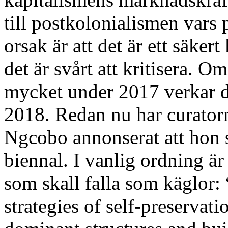
till postkolonialismen vars 
orsak är att det är ett säker
det är svårt att kritisera. 
mycket under 2017 verkar det
2018. Redan nu har curatorn
Ngcobo annonserat att hon s
biennal. I vanlig ordning är
som skall falla som käglor: 
strategies of self-preservati