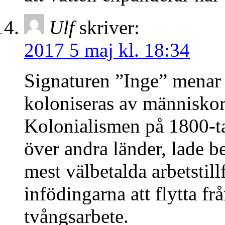
Ulf
skriver:
2017 5 maj kl. 18:34
Signaturen ”Inge” menar a
koloniseras av människor
Kolonialismen på 1800-ta
över andra länder, lade b
mest välbetalda arbetstil
infödingarna att flytta fr
tvångsarbete.