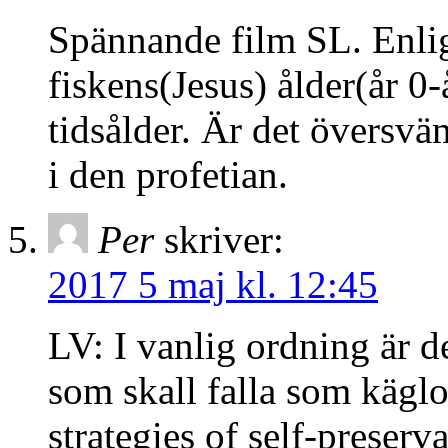
Spännande film SL. Enligt
fiskens(Jesus) ålder(år 0
tidsålder. Är det översvä
i den profetian.
Per
skriver:
2017 5 maj kl. 12:45
LV: I vanlig ordning är d
som skall falla som käglo
strategies of self-preserv