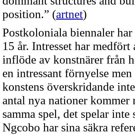
dominant structures and bui
position.” (
artnet
)
Postkoloniala biennaler har
15 år. Intresset har medfört a
inflöde av konstnärer från he
en intressant förnyelse men
konstens överskridande inte
antal nya nationer kommer me
samma spel, det spelar inte 
Ngcobo har sina säkra refere