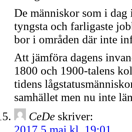
De människor som i dag in
tyngsta och farligaste jo
bor i områden där inte in
Att jämföra dagens inva
1800 och 1900-talens kol
tidens lågstatusmänniskor
samhället men nu inte län
CeDe
skriver:
2017 5 maj kl. 19:01