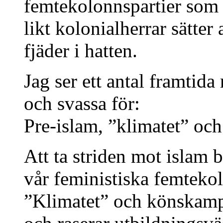
femtekolonnspartier som
likt kolonialherrar sätter 
fjäder i hatten.
Jag ser ett antal framtida 
och svassa för:
Pre-islam, ”klimatet” oc
Att ta striden mot islam 
vår feministiska femtekol
”Klimatet” och könskamp