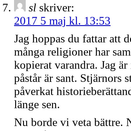
sl
skriver:
2017 5 maj kl. 13:53
Jag hoppas du fattar att d
många religioner har sam
kopierat varandra. Jag är 
påstår är sant. Stjärnors 
påverkat historieberättan
länge sen.
Nu borde vi veta bättre. Nä