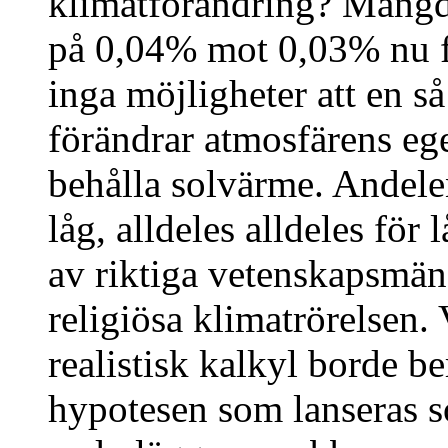
klimatförändring? Mängde
på 0,04% mot 0,03% nu fö
inga möjligheter att en s
förändrar atmosfärens ege
behålla solvärme. Andelen
låg, alldeles alldeles för
av riktiga vetenskapsmän
religiösa klimatrörelsen
realistisk kalkyl borde be
hypotesen som lanseras s