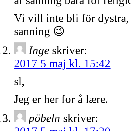
är sanning bara för religi
Vi vill inte bli för dystra
sanning 😉
Inge
skriver:
2017 5 maj kl. 15:42
sl,
Jeg er her for å lære.
pöbeln
skriver: