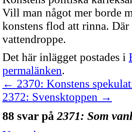
Vill man något mer borde ma
konstens flod att rinna. Där
vattendroppe.
Det här inlägget postades i
permalänken
.
←
2370: Konstens spekulati
2372: Svensktoppen
→
88 svar på
2371: Som vanli