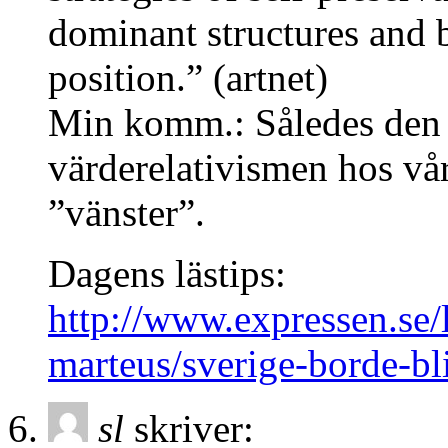
dominant structures and 
position.” (artnet)
Min komm.: Således den 
värderelativismen hos vår
”vänster”.
Dagens lästips:
http://www.expressen.se/l
marteus/sverige-borde-bl
sl
skriver: