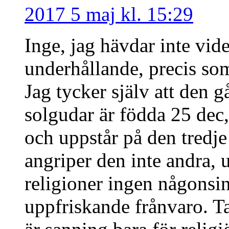
2017 5 maj kl. 15:29
Inge, jag hävdar inte vid
underhållande, precis so
Jag tycker själv att den gå
solgudar är födda 25 dec,
och uppstår på den tredje
angriper den inte andra, 
religioner ingen någons
uppfriskande frånvaro. Ta