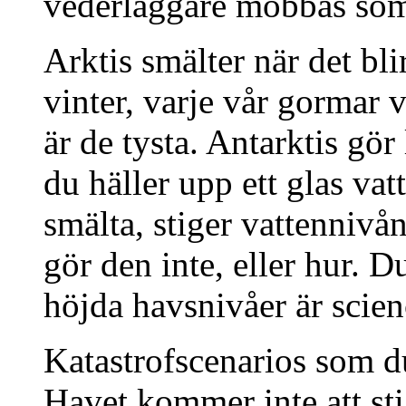
vederläggare mobbas som
Arktis smälter när det bli
vinter, varje vår gormar v
är de tysta. Antarktis gör
du häller upp ett glas vatt
smälta, stiger vattennivå
gör den inte, eller hur. Du
höjda havsnivåer är scien
Katastrofscenarios som du
Havet kommer inte att st