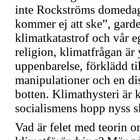
inte Rockströms domedag
kommer ej att ske”, gard
klimatkatastrof och vår e
religion, klimatfrågan är 
uppenbarelse, förklädd ti
manipulationer och en di
botten. Klimathysteri är
socialismens hopp nyss s
Vad är felet med teorin 