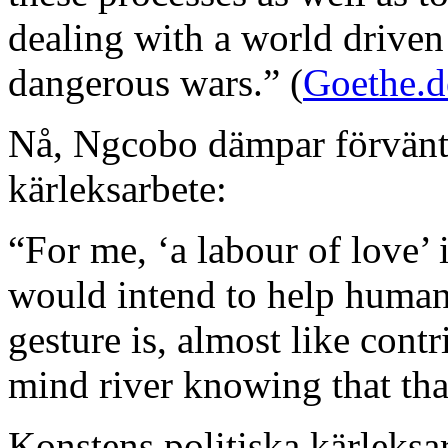
dealing with a world drive
dangerous wars.” (
Goethe.d
Nå, Ngcobo dämpar förvänt
kärleksarbete:
“For me, ‘a labour of love’ 
would intend to help human
gesture is, almost like cont
mind river knowing that tha
Konstens politiska kärleksar