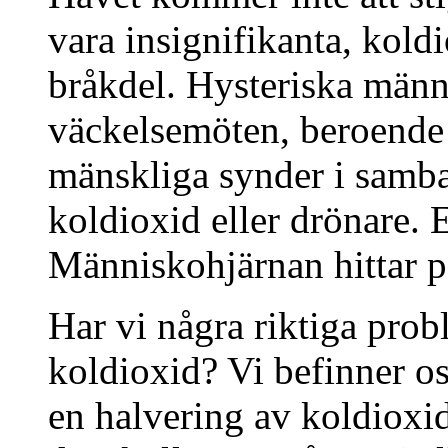
vara insignifikanta, kold
bråkdel. Hysteriska männi
väckelsemöten, beroende
mänskliga synder i samba
koldioxid eller drönare. E
Människohjärnan hittar p
Har vi några riktiga pro
koldioxid? Vi befinner os
en halvering av koldioxi