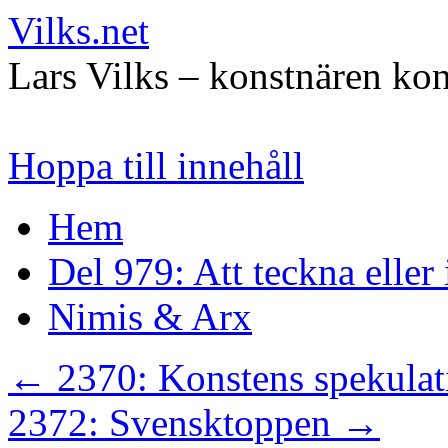
Vilks.net
Lars Vilks – konstnären kon
Hoppa till innehåll
Hem
Del 979: Att teckna eller
Nimis & Arx
←
2370: Konstens spekulati
2372: Svensktoppen
→