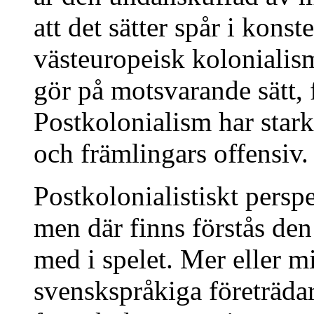
att det sätter spår i kons
västeuropeisk kolonialis
gör på motsvarande sätt, 
Postkolonialism har star
och främlingars offensiv.
Postkolonialistiskt persp
men där finns förstås de
med i spelet. Mer eller 
svenskspråkiga företräda