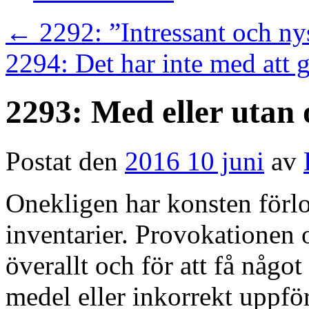
←
2292: ”Intressant och n
2294: Det har inte med att 
2293: Med eller utan 
Postat den
2016 10 juni
av
Onekligen har konsten förlor
inventarier. Provokationen o
överallt och för att få något
medel eller inkorrekt uppfö