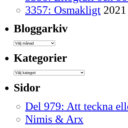
3357: Osmakligt
2021
Bloggarkiv
Bloggarkiv
Kategorier
Kategorier
Sidor
Del 979: Att teckna ell
Nimis & Arx