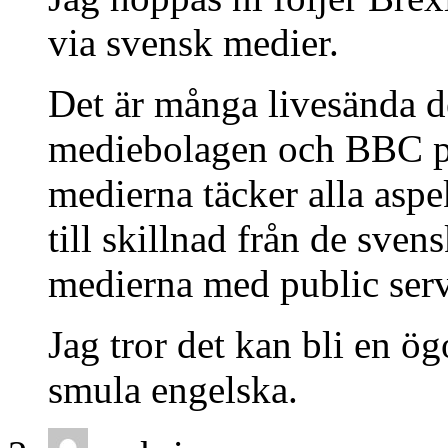
via svensk medier.
Det är många livesända de
mediebolagen och BBC på 
medierna täcker alla aspek
till skillnad från de sve
medierna med public servi
Jag tror det kan bli en 
smula engelska.