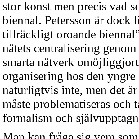
stor konst men precis vad so
biennal. Petersson är dock li
tillräckligt oroande bienna
nätets centralisering genom
smarta nätverk omöjliggjort
organisering hos den yngre 
naturligtvis inte, men det 
måste problematiseras och t
formalism och självupptagna
Man kan fråga sig vem som in