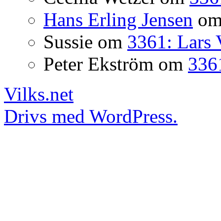
Hans Erling Jensen
o
Sussie
om
3361: Lars 
Peter Ekström
om
3361
Vilks.net
Drivs med WordPress.