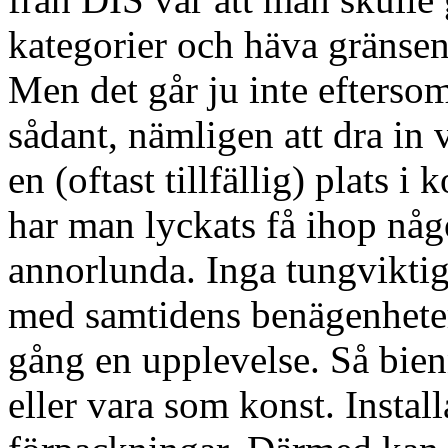
kategorier och häva gränsen
Men det går ju inte eftersom
sådant, nämligen att dra in
en (oftast tillfällig) plats i
har man lyckats få ihop någo
annorlunda. Inga tungviktig
med samtidens benägenheter
gång en upplevelse. Så bie
eller vara som konst. Instal