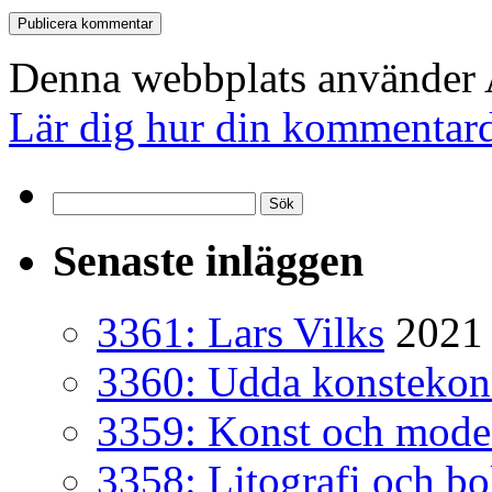
Denna webbplats använder A
Lär dig hur din kommentard
Sök
efter:
Senaste inläggen
3361: Lars Vilks
2021 
3360: Udda konsteko
3359: Konst och mode
3358: Litografi och b