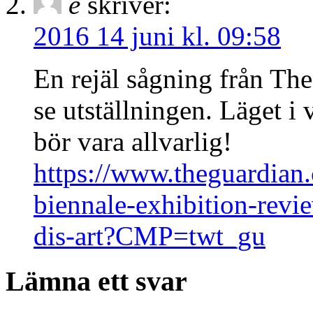
e
skriver:
2016 14 juni kl. 09:58
En rejäl sågning från The
se utställningen. Läget i 
bör vara allvarlig!
https://www.theguardian.
biennale-exhibition-revi
dis-art?CMP=twt_gu
Lämna ett svar