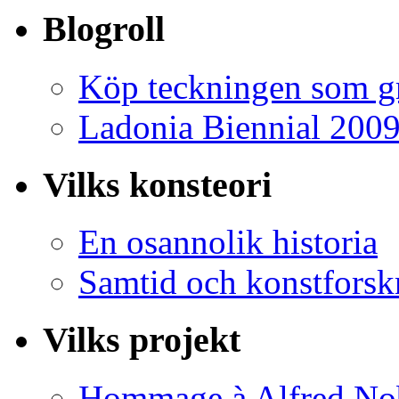
Blogroll
Köp teckningen som gr
Ladonia Biennial 200
Vilks konsteori
En osannolik historia
Samtid och konstforsk
Vilks projekt
Hommage à Alfred No