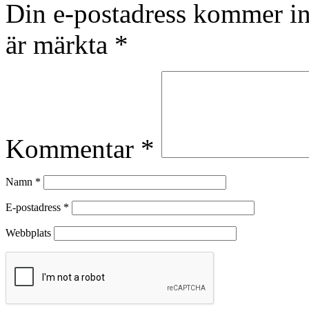
Din e-postadress kommer in
är märkta
*
Kommentar
*
Namn
*
E-postadress
*
Webbplats