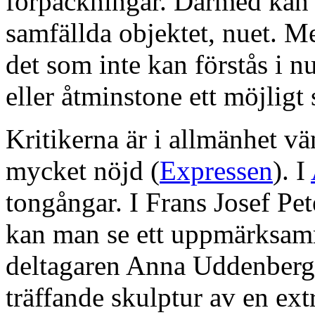
förpackningar. Därmed kan 
samfällda objektet, nuet. Me
det som inte kan förstås i nu
eller åtminstone ett möjligt
Kritikerna är i allmänhet vän
mycket nöjd (
Expressen
). I
tongångar. I Frans Josef Pe
kan man se ett uppmärksam
deltagaren Anna Uddenber
träffande skulptur av en ex