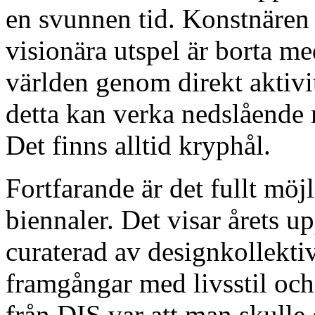
en svunnen tid. Konstnären
visionära utspel är borta m
världen genom direkt aktivit
detta kan verka nedslående 
Det finns alltid kryphål.
Fortfarande är det fullt möjli
biennaler. Det visar årets u
curaterad av designkollekti
framgångar med livsstil oc
från DIS var att man skull