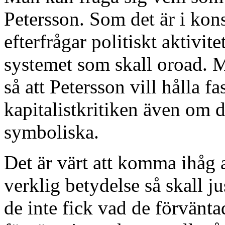
Petersson. Som det är i kon
efterfrågar politiskt aktivit
systemet som skall oroad. M
så att Petersson vill hålla fa
kapitalistkritiken även om de
symboliska.
Det är värt att komma ihåg a
verklig betydelse så skall ju
de inte fick vad de förvänt