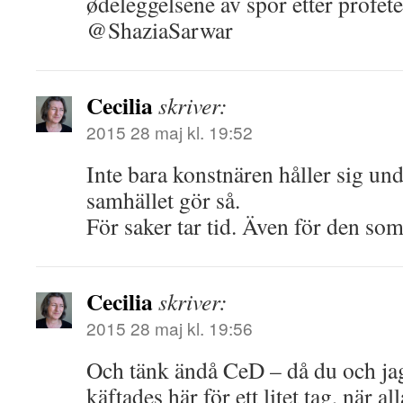
ødeleggelsene av spor etter profe
@ShaziaSarwar
Cecilia
skriver:
2015 28 maj kl. 19:52
Inte bara konstnären håller sig und
samhället gör så.
För saker tar tid. Även för den som
Cecilia
skriver:
2015 28 maj kl. 19:56
Och tänk ändå CeD – då du och ja
käftades här för ett litet tag, när 