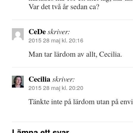
Var det två år sedan ca?
CeDe
skriver:
2015 28 maj kl. 20:16
Man tar lärdom av allt, Cecilia.
Cecilia
skriver:
2015 28 maj kl. 20:20
Tänkte inte på lärdom utan på en
Lämna ett svar