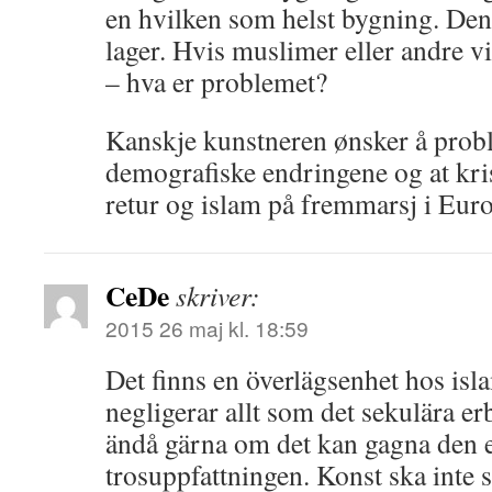
en hvilken som helst bygning. Den
lager. Hvis muslimer eller andre vi
– hva er problemet?
Kanskje kunstneren ønsker å prob
demografiske endringene og at kr
retur og islam på fremmarsj i Euro
CeDe
skriver:
2015 26 maj kl. 18:59
Det finns en överlägsenhet hos is
negligerar allt som det sekulära er
ändå gärna om det kan gagna den 
trosuppfattningen. Konst ska inte