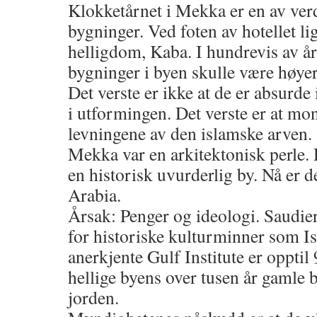
Klokketårnet i Mekka er en av ver
bygninger. Ved foten av hotellet li
helligdom, Kaba. I hundrevis av år
bygninger i byen skulle være høye
Det verste er ikke at de er absurde
i utformingen. Det verste er at mon
levningene av den islamske arven.
Mekka var en arkitektonisk perle.
en historisk uvurderlig by. Nå er 
Arabia.
Årsak: Penger og ideologi. Saudiern
for historiske kulturminner som Is
anerkjente Gulf Institute er opptil
hellige byens over tusen år gamle
jorden.