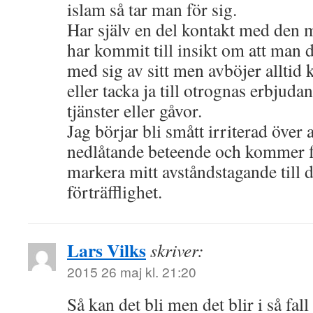
islam så tar man för sig.
Har själv en del kontakt med den 
har kommit till insikt om att man d
med sig av sitt men avböjer alltid ka
eller tacka ja till otrognas erbjuda
tjänster eller gåvor.
Jag börjar bli smått irriterad över a
nedlåtande beteende och kommer f
markera mitt avståndstagande till 
förträfflighet.
Lars Vilks
skriver:
2015 26 maj kl. 21:20
Så kan det bli men det blir i så fal