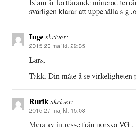
Islam är fortfarande minerad terr
svårligen klarar att uppehålla sig ,o
Inge
skriver:
2015 26 maj kl. 22:35
Lars,
Takk. Din måte å se virkeligheten 
Rurik
skriver:
2015 27 maj kl. 15:08
Mera av intresse från norska VG :