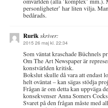
omvärlden (alla ’komplex’ mm.). 
personligheter’ har liten vilja. Man 
bedårads.
Rurik
skriver:
2015 26 maj kl. 22:34
Som väntat kraschade Büchnels pro
Om The Art Newspaper är represen
konstvärlden kritisk.
Bokslut skulle då vara att endast l
helt oväntat – kan sägas stödja proj
Frågan är om detta kan uppväga de
konsekvenser Anna Somers Cocks be
Svaret på den frågan måste med all 