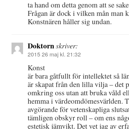
ta hand om detta genom att se sake
Frågan är dock i vilken mån man k
Konstnären håller sig undan.
Doktorn
skriver:
2015 26 maj kl. 21:32
Konst
är bara gåtfullt för intellektet så lä
är skapat från den lilla vilja – det p
omkring oss utan att bruka våld el
hemma i värdeomdömesvärlden. Ta
avgörande för vetenskapliga slutsa
tämligen obskyr roll – om ens någo
estetisk jämvikt. Det vet jag av er