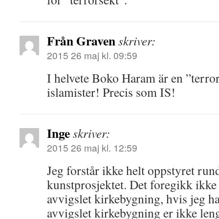
Från Graven
skriver:
2015 26 maj kl. 09:59
I helvete Boko Haram är en ”terror
islamister! Precis som IS!
Inge
skriver:
2015 26 maj kl. 12:59
Jeg forstår ikke helt oppstyret rund
kunstprosjektet. Det foregikk ikke 
avvigslet kirkebygning, hvis jeg har
avvigslet kirkebygning er ikke leng