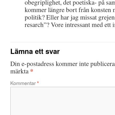
obegriplighet, det poetiska- på s
kommer längre bort från konsten m
politik? Eller har jag missat grejen
resarch”? Vore intressant med ett
Lämna ett svar
Din e-postadress kommer inte publicera
*
märkta
Kommentar
*