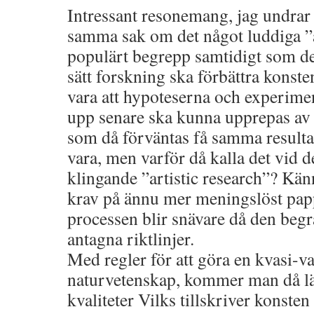
Intressant resonemang, jag undrar 
samma sak om det något luddiga ”ar
populärt begrepp samtidigt som det
sätt forskning ska förbättra konste
vara att hypoteserna och experimen
upp senare ska kunna upprepas av
som då förväntas få samma resulta
vara, men varför då kalla det vid d
klingande ”artistic research”? Kän
krav på ännu mer meningslöst papp
processen blir snävare då den beg
antagna riktlinjer.
Med regler för att göra en kvasi-va
naturvetenskap, kommer man då lä
kvaliteter Vilks tillskriver konsten