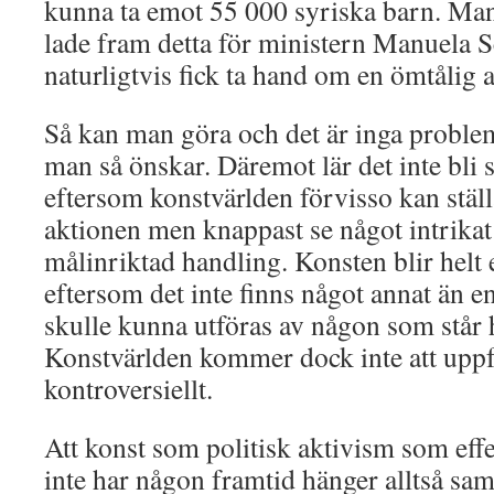
kunna ta emot 55 000 syriska barn. Man 
lade fram detta för ministern Manuela
naturligtvis fick ta hand om en ömtålig a
Så kan man göra och det är inga problem
man så önskar. Däremot lär det inte bli s
eftersom konstvärlden förvisso kan ställ
aktionen men knappast se något intrikat
målinriktad handling. Konsten blir helt 
eftersom det inte finns något annat än e
skulle kunna utföras av någon som står h
Konstvärlden kommer dock inte att uppf
kontroversiellt.
Att konst som politisk aktivism som effe
inte har någon framtid hänger alltså s