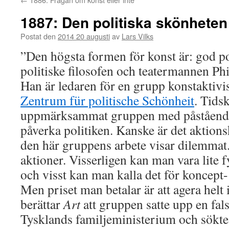
1887: Den politiska skönheten
Postat den
2014 20 augusti
av
Lars Vilks
”Den högsta formen för konst är: god po
politiske filosofen och teatermannen Phi
Han är ledaren för en grupp konstaktivi
Zentrum für politische Schönheit
. Tids
uppmärksammat gruppen med påståendet 
påverka politiken. Kanske är det aktions
den här gruppens arbete visar dilemmat.
aktioner. Visserligen kan man vara lite 
och visst kan man kalla det för koncept-
Men priset man betalar är att agera helt 
berättar
Art
att gruppen satte upp en fal
Tysklands familjeministerium och sökte