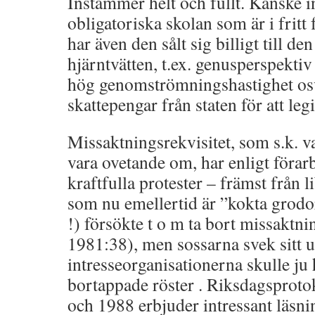
Instämmer helt och fullt. Kanske i
obligatoriska skolan som är i fritt 
har även den sålt sig billigt till de
hjärntvätten, t.ex. genusperspekti
hög genomströmningshastighet osv
skattepengar från staten för att leg
Missaktningsrekvisitet, som s.k. va
vara ovetande om, har enligt förarb
kraftfulla protester – främst från 
som nu emellertid är ”kokta grod
!) försökte t o m ta bort missaktni
1981:38), men sossarna svek sitt u
intresseorganisationerna skulle ju
bortappade röster . Riksdagsproto
och 1988 erbjuder intressant läsni