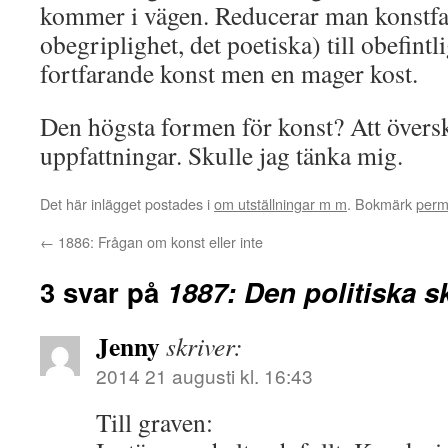
kommer i vägen. Reducerar man konstfa
obegriplighet, det poetiska) till obefintli
fortfarande konst men en mager kost.
Den högsta formen för konst? Att övers
uppfattningar. Skulle jag tänka mig.
Det här inlägget postades i
om utställningar m m
. Bokmärk
perm
←
1886: Frågan om konst eller inte
3 svar på
1887: Den politiska 
Jenny
skriver:
2014 21 augusti kl. 16:43
Till graven: