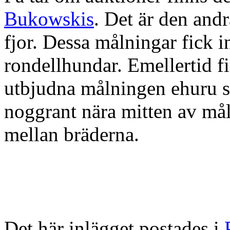
Bukowskis
. Det är den and
fjor. Dessa målningar fick i
rondellhundar. Emellertid f
utbjudna målningen ehuru s
noggrant nära mitten av m
mellan bräderna.
Det här inlägget postades i