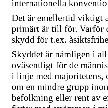
internationella konventio
Det är emellertid viktig
primärt är till för. Varför
skydd för t.ex. åsiktsfrihe
Skyddet är nämligen i all
oväsentligt för de männis
i linje med majoritetens,
om en mindre grupp inom e
befolkning eller rent av