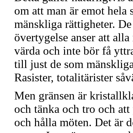
om att man är emot hela
mänskliga rättigheter. De
övertygelse anser att all
värda och inte bör få yttr
till just de som mänskliga 
Rasister, totalitärister s
Men gränsen är kristallkl
och tänka och tro och att 
och hålla möten. Det är 