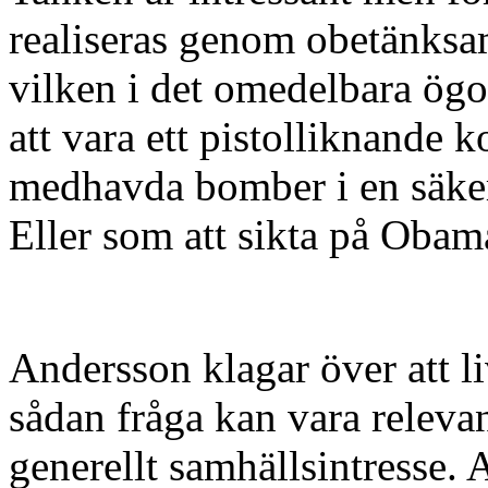
realiseras genom obetänksam
vilken i det omedelbara ögon
att vara ett pistolliknande 
medhavda bomber i en säkerh
Eller som att sikta på Obam
Andersson klagar över att li
sådan fråga kan vara relevan
generellt samhällsintresse. 