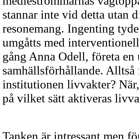
medieströmmarnas vågtoppar
stannar inte vid detta utan dr
resonemang. Ingenting tyder
umgåtts med interventionell
gång Anna Odell, företa en 
samhällsförhållande. Alltså 
institutionen livvakter? Nä
på vilket sätt aktiveras liv
Tanken är intressant men f