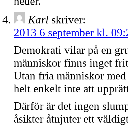
heder.
Karl
skriver:
2013 6 september kl. 09:
Demokrati vilar på en gru
människor finns inget frit
Utan fria människor med f
helt enkelt inte att upprä
Därför är det ingen slump 
åsikter åtnjuter ett väldig