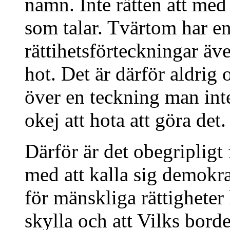
namn. Inte rätten att med
som talar. Tvärtom har e
rättihetsförteckningar äv
hot. Det är därför aldrig 
över en teckning man inte
okej att hota att göra det.
Därför är det obegripligt
med att kalla sig demokra
för mänskliga rättigheter 
skylla och att Vilks borde 