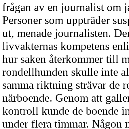
frågan av en journalist om j
Personer som uppträder suspe
ut, menade journalisten. D
livvakternas kompetens enli
hur saken återkommer till m
rondellhunden skulle inte all
samma riktning strävar de re
närboende. Genom att galler
kontroll kunde de boende in
under flera timmar. Någon m