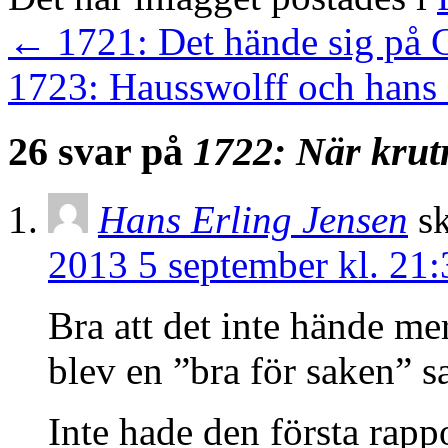
←
1721: Det hände sig på 
1723: Hausswolff och hans
26 svar på
1722: När krut
Hans Erling Jensen
sk
2013 5 september kl. 21:
Bra att det inte hände mer 
blev en ”bra för saken” s
Inte hade den första rap