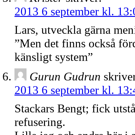
2013 6 september kl. 13:
Lars, utveckla gärna men
”Men det finns också förd
känsligt system”
Gurun Gudrun
skrive
2013 6 september kl. 13:
Stackars Bengt; fick utstå
refusering.