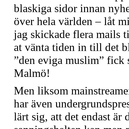
blaskiga sidor innan nyh
över hela världen – låt mi
jag skickade flera mails t
at vänta tiden in till det
”den eviga muslim” fick s
Malmö!
Men liksom mainstreamern
har även undergrundspres
lärt sig, att det endast ä