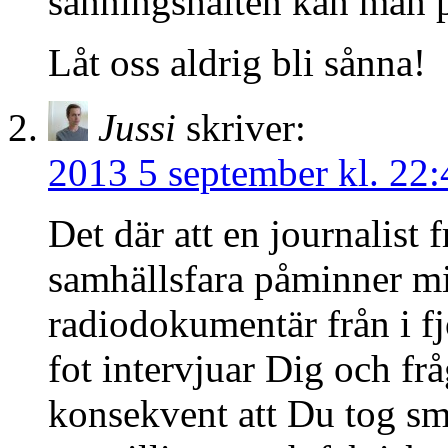
sanningshalten kan man på
Låt oss aldrig bli sånna!
Jussi
skriver:
2013 5 september kl. 22:
Det där att en journalist
samhällsfara påminner m
radiodokumentär från i f
fot intervjuar Dig och fr
konsekvent att Du tog smäl