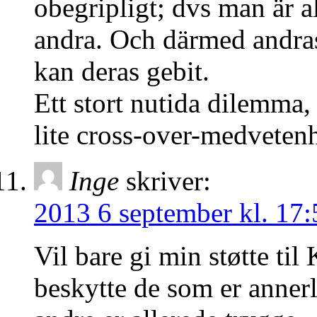
obegripligt; dvs man är a
andra. Och därmed andras
kan deras gebit.
Ett stort nutida dilemma,
lite cross-over-medveten
Inge
skriver:
2013 6 september kl. 17:
Vil bare gi min støtte til 
beskytte de som er annerl