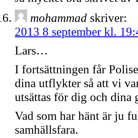
mohammad
skriver:
2013 8 september kl. 19:
Lars…
I fortsättningen får Poli
dina utflykter så att vi v
utsättas för dig och dina 
Vad som har hänt är ju fu
samhällsfara.