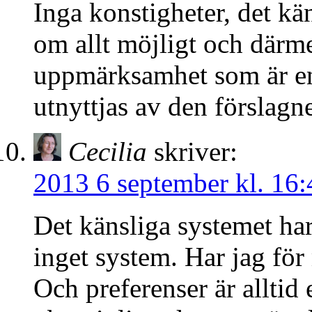
Inga konstigheter, det kä
om allt möjligt och därme
uppmärksamhet som är en
utnyttjas av den förslagn
Cecilia
skriver:
2013 6 september kl. 16:
Det känsliga systemet har
inget system. Har jag för
Och preferenser är alltid 