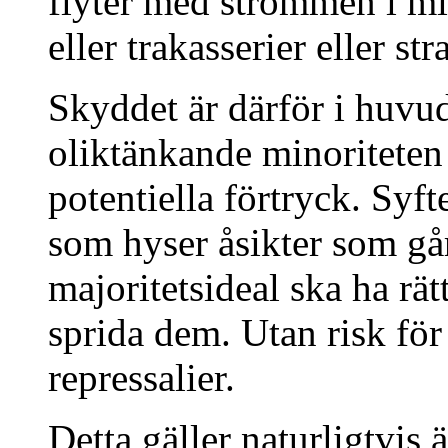
flyter med strömmen i mitt
eller trakasserier eller stra
Skyddet är därför i huvud
oliktänkande minoriteten
potentiella förtryck. Syf
som hyser åsikter som gå
majoritetsideal ska ha rät
sprida dem. Utan risk för 
repressalier.
Detta gäller naturligtvis