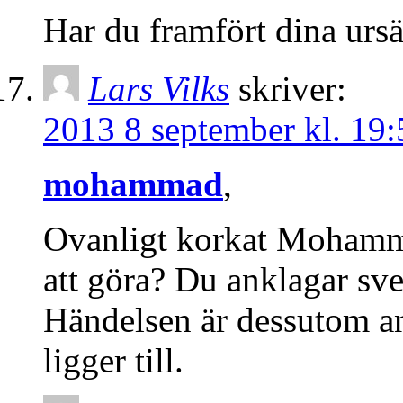
Har du framfört dina ur
Lars Vilks
skriver:
2013 8 september kl. 19:
mohammad
,
Ovanligt korkat Mohamma
att göra? Du anklagar sven
Händelsen är dessutom anm
ligger till.