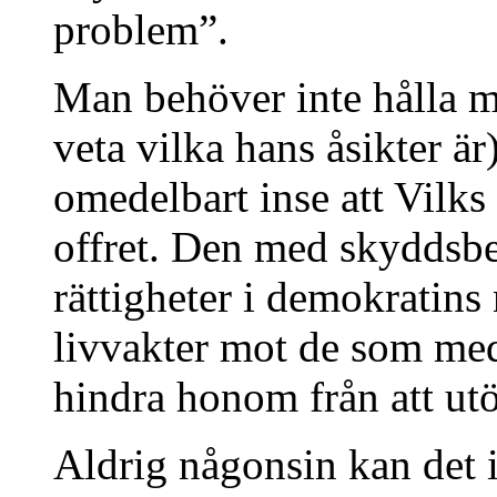
problem”.
Man behöver inte hålla m
veta vilka hans åsikter är
omedelbart inse att Vilks
offret. Den med skyddsb
rättigheter i demokratin
livvakter mot de som med
hindra honom från att utö
Aldrig någonsin kan det i