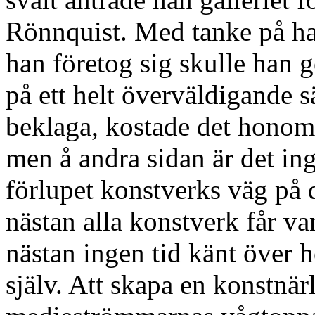
Rönnquist. Med tanke på ha
han företog sig skulle han 
på ett helt överväldigande s
beklaga, kostade det honom
men å andra sidan är det inga
förlupet konstverks väg på 
nästan alla konstverk får v
nästan ingen tid känt över h
själv. Att skapa en konstnärl