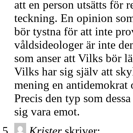
att en person utsätts för
teckning. En opinion som
bör tystna för att inte pr
våldsideologer är inte d
som anser att Vilks bör lä
Vilks har sig själv att skyl
mening en antidemokrat o
Precis den typ som dessa 
sig vara emot.
Krister
skriver: