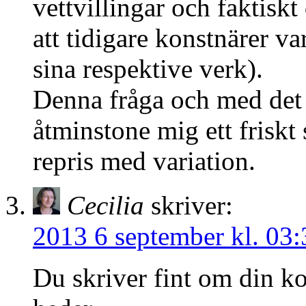
vettvillingar och faktisk
att tidigare konstnärer va
sina respektive verk).
Denna fråga och med det t
åtminstone mig ett friskt
repris med variation.
Cecilia
skriver:
2013 6 september kl. 03:
Du skriver fint om din k