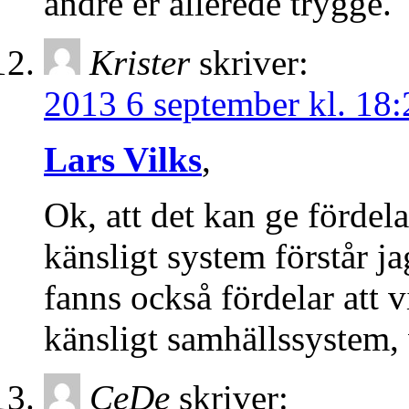
andre er allerede trygge.
Krister
skriver:
2013 6 september kl. 18:
Lars Vilks
,
Ok, att det kan ge fördelar
känsligt system förstår j
fanns också fördelar att 
känsligt samhällssystem, v
CeDe
skriver: