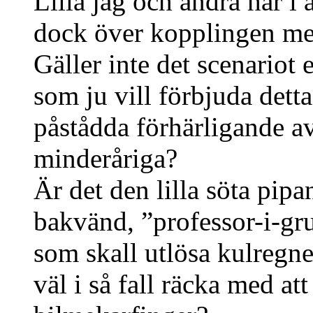
Lilla jag och andra här i
dock över kopplingen me
Gäller inte det scenariot 
som ju vill förbjuda dett
påstådda förhärligande a
minderåriga?
Är det den lilla söta pipa
bakvänd, ”professor-i-gr
som skall utlösa kulregne
väl i så fall räcka med at