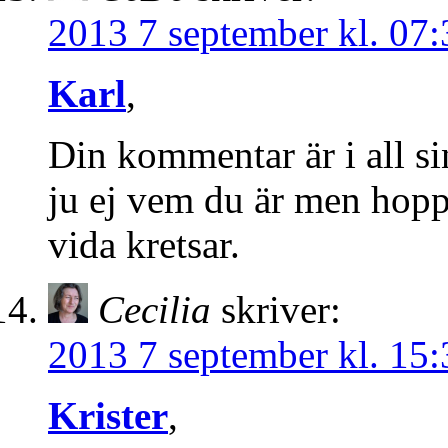
2013 7 september kl. 07:
Karl
,
Din kommentar är i all si
ju ej vem du är men hopp
vida kretsar.
Cecilia
skriver:
2013 7 september kl. 15:
Krister
,