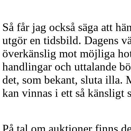
Så får jag också säga att h
utgör en tidsbild. Dagens vä
överkänslig mot möjliga hot
handlingar och uttalande b
det, som bekant, sluta illa.
kan vinnas i ett så känsligt 
På tal om auktioner finns de