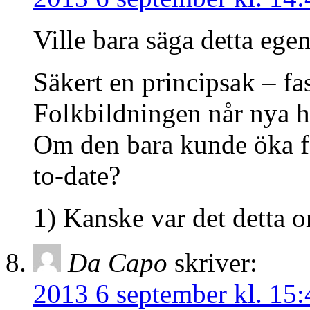
Ville bara säga detta egen
Säkert en principsak – fas
Folkbildningen når nya hö
Om den bara kunde öka far
to-date?
1) Kanske var det detta 
Da Capo
skriver:
2013 6 september kl. 15: