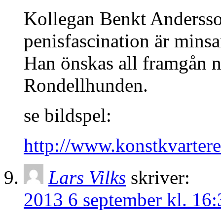
Kollegan Benkt Andersson
penisfascination är minsan
Han önskas all framgån n
Rondellhunden.
se bildspel:
http://www.konstkvartere
Lars Vilks
skriver:
2013 6 september kl. 16: