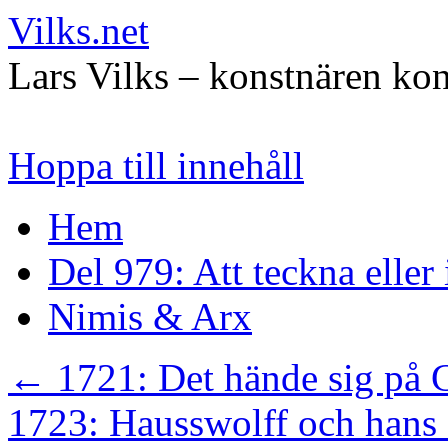
Vilks.net
Lars Vilks – konstnären kon
Hoppa till innehåll
Hem
Del 979: Att teckna eller
Nimis & Arx
←
1721: Det hände sig på 
1723: Hausswolff och hans