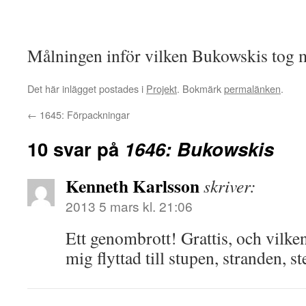
Målningen inför vilken Bukowskis tog m
Det här inlägget postades i
Projekt
. Bokmärk
permalänken
.
←
1645: Förpackningar
10 svar på
1646: Bukowskis
Kenneth Karlsson
skriver:
2013 5 mars kl. 21:06
Ett genombrott! Grattis, och vilke
mig flyttad till stupen, stranden, s