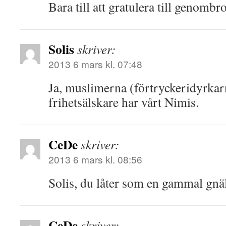
Bara till att gratulera till genombro
Solis
skriver:
2013 6 mars kl. 07:48
Ja, muslimerna (förtryckeridyrkarn
frihetsälskare har vårt Nimis.
CeDe
skriver:
2013 6 mars kl. 08:56
Solis, du låter som en gammal gnä
CeDe
skriver: