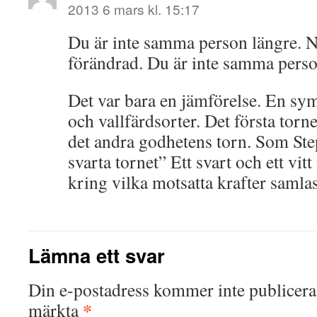
2013 6 mars kl. 15:17
Du är inte samma person längre. N
förändrad. Du är inte samma perso
Det var bara en jämförelse. En sym
och vallfärdsorter. Det första torn
det andra godhetens torn. Som St
svarta tornet” Ett svart och ett vit
kring vilka motsatta krafter samlas
Lämna ett svar
Din e-postadress kommer inte publicera
*
märkta