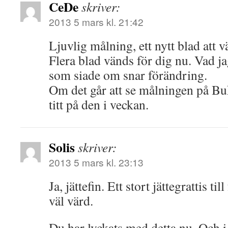
CeDe
skriver:
2013 5 mars kl. 21:42
Ljuvlig målning, ett nytt blad att v
Flera blad vänds för dig nu. Vad j
som siade om snar förändring.
Om det går att se målningen på Bu
titt på den i veckan.
Solis
skriver:
2013 5 mars kl. 23:13
Ja, jättefin. Ett stort jättegrattis t
väl värd.
Du har lyckats med detta nu. Och i 