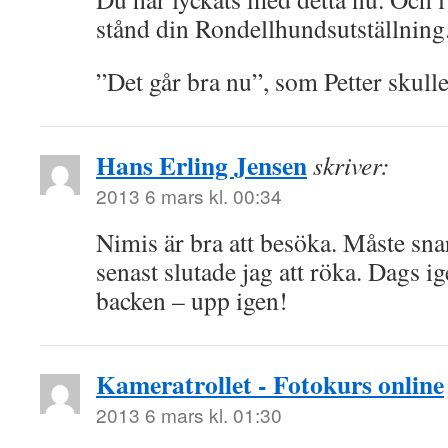
stånd din Rondellhundsutställning.
”Det går bra nu”, som Petter skulle
Hans Erling Jensen
skriver:
2013 6 mars kl. 00:34
Nimis är bra att besöka. Måste snar
senast slutade jag att röka. Dags ig
backen – upp igen!
Kameratrollet - Fotokurs online
2013 6 mars kl. 01:30