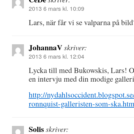
2013 6 mars kl. 10:09
Lars, när får vi se valparna på bild
JohannaV
skriver:
2013 6 mars kl. 12:04
Lycka till med Bukowskis, Lars! Oc
en intervju med din modige galleri
http://nydahlsoccident.blogspot.s
ronnquist-galleristen-som-ska.htm
Solis
skriver: