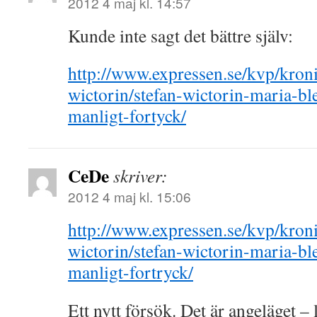
2012 4 maj kl. 14:57
Kunde inte sagt det bättre själv:
http://www.expressen.se/kvp/kroni
wictorin/stefan-wictorin-maria-ble
manligt-fortyck/
CeDe
skriver:
2012 4 maj kl. 15:06
http://www.expressen.se/kvp/kroni
wictorin/stefan-wictorin-maria-ble
manligt-fortryck/
Ett nytt försök. Det är angeläget – 