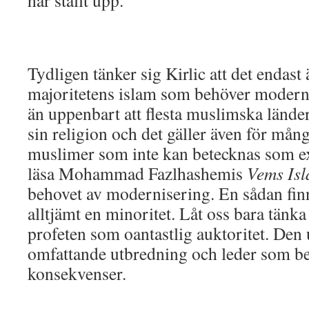
har ställt upp.”
Tydligen tänker sig Kirlic att det endast
majoritetens islam som behöver modern
än uppenbart att flesta muslimska länd
sin religion och det gäller även för mån
muslimer som inte kan betecknas som ex
läsa Mohammad Fazlhashemis
Vems Is
behovet av modernisering. En sådan fin
alltjämt en minoritet. Låt oss bara tänk
profeten som oantastlig auktoritet. Den
omfattande utbredning och leder som be
konsekvenser.