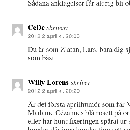
Sådana anklagelser får aldrig bli 
CeDe
skriver:
2012 2 april kl. 20:03
Du är som Zlatan, Lars, bara dig s
som bäst.
Willy Lorens
skriver:
2012 2 april kl. 20:29
Är det första aprilhumör som får Vi
Madame Cézannes blå rosett på ori
eller har hundfixeringen spårat ur s
hundar där inga hundar finns att s