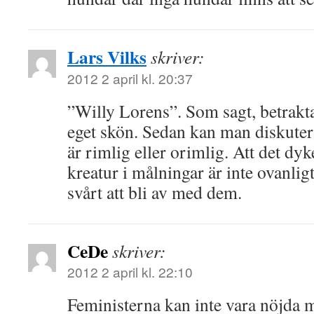
Lars Vilks
skriver:
2012 2 april kl. 20:37
”Willy Lorens”. Som sagt, betrakta
eget skön. Sedan kan man diskuter
är rimlig eller orimlig. Att det dy
kreatur i målningar är inte ovanlig
svårt att bli av med dem.
CeDe
skriver:
2012 2 april kl. 22:10
Feministerna kan inte vara nöjda m