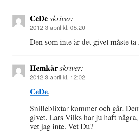
CeDe
skriver:
2012 3 april kl. 08:20
Den som inte är det givet måste ta f
Hemkär
skriver:
2012 3 april kl. 12:02
CeDe
,
Snilleblixtar kommer och går. Dem
givet. Lars Vilks har ju haft någr
vet jag inte. Vet Du?