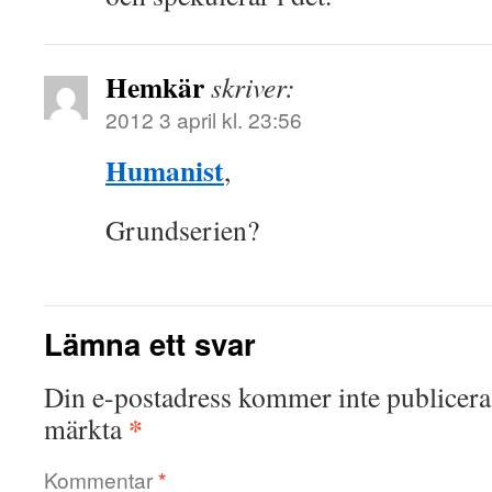
Hemkär
skriver:
2012 3 april kl. 23:56
Humanist
,
Grundserien?
Lämna ett svar
Din e-postadress kommer inte publicera
*
märkta
Kommentar
*