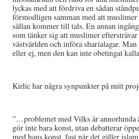
lyckas med att fördriva en sådan ståndp
förmodligen samman med att muslimer i
sällan kommer till tals. En annan ingång
som tänker sig att muslimer eftersträvar 
västvärlden och införa sharialagar. Man
eller ej, men den kan inte obetingat kalla
Kirlic har några synpunkter på mitt proj
”…problemet med Vilks är annorlunda 
gör inte bara konst, utan debatterar öp
med hans konst, fast när det gäller isla