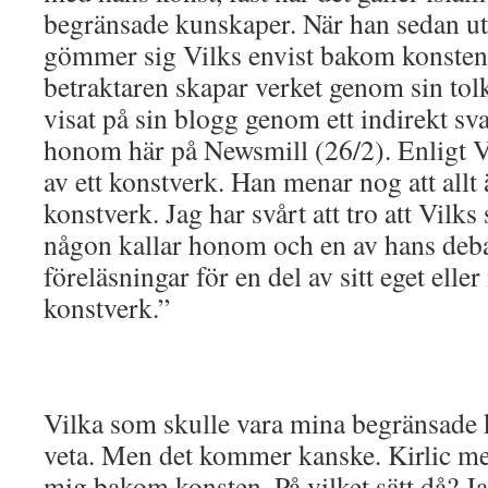
begränsade kunskaper. När han sedan utsä
gömmer sig Vilks envist bakom konsten
betraktaren skapar verket genom sin tolk
visat på sin blogg genom ett indirekt sv
honom här på Newsmill (26/2). Enligt Vil
av ett konstverk. Han menar nog att allt 
konstverk. Jag har svårt att tro att Vilks 
någon kallar honom och en av hans debat
föreläsningar för en del av sitt eget ell
konstverk.”
Vilka som skulle vara mina begränsade k
veta. Men det kommer kanske. Kirlic m
mig bakom konsten. På vilket sätt då? Ja