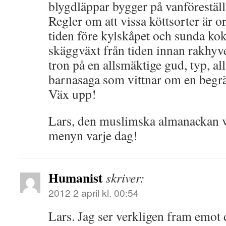
blygdläppar bygger på vanföreställ
Regler om att vissa köttsorter är o
tiden före kylskåpet och sunda ko
skäggväxt från tiden innan rakhyv
tron på en allsmäktige gud, typ, al
barnasaga som vittnar om en begr
Väx upp!
Lars, den muslimska almanackan ve
menyn varje dag!
Humanist
skriver:
2012 2 april kl. 00:54
Lars. Jag ser verkligen fram emot 