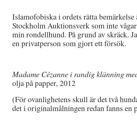
Islamofobiska i ordets rätta bemärkelse
Stockholm Auktionsverk som inte vågar
min rondellhund. På grund av skräck. Jag
en privatperson som gjort ett försök.
Madame Cézanne i randig klänning med
olja på papper, 2012
(För ovanlighetens skull är det två hunda
det i originalmålningen redan fanns en p