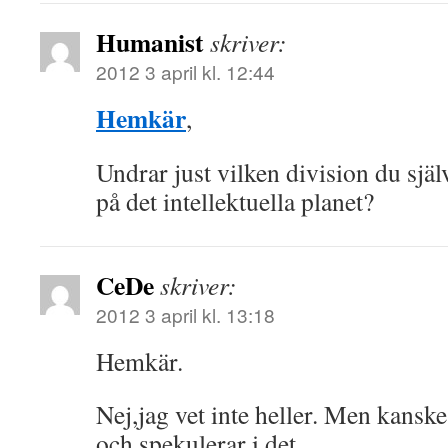
Humanist
skriver:
2012 3 april kl. 12:44
Hemkär
,
Undrar just vilken division du själv
på det intellektuella planet?
CeDe
skriver:
2012 3 april kl. 13:18
Hemkär.
Nej,jag vet inte heller. Men kanske 
och spekulerar i det.