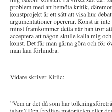
problem med att bemöta kritik, däremot h
konstprojekt är ett sätt att visa hur deb
argumentationer opererar. Konst är inte K
minst framkommer detta när han tror att 
acceptera att någon skulle kalla mig och
konst. Det får man gärna göra och för öv
man kan förhindra.
Vidare skriver Kirlic:
”Vem är det då som har tolkningsföreträd
islam? Den fredliga majoriteten eller d