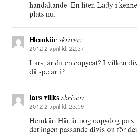
handaltande. En liten Lady i kenne
plats nu.
Hemkär
skriver:
2012 2 april kl. 22:37
Lars, är du en copycat? I vilken di
då spelar i?
lars vilks
skriver:
2012 2 april kl. 23:09
Hemkär. Här är nog copydog på sin
det ingen passande division för d