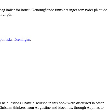
 idag kallar för konst. Genomgående finns det inget som tyder på att de
m vi gör.
politiska föreningen
.
. The questions I have discussed in this book were discussed in other
Christian thinkers from Augustine and Boethius, through Aquinas to