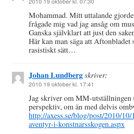
2010 19 oktober kl. 07:30
Mohammad. Mitt uttalande gjordes
frågade mig vad jag ansåg om musl
Ganska självklart att just den sake
Här kan man säga att Aftonbladet s
rasistiskt sätt…
Johan Lundberg
skriver:
2010 19 oktober kl. 17:41
Jag skriver om MM-utställningen u
perspektiv, om än med delvis ombv
http://axess.se/blog/post/2010/10/
aventyr-i-konstnarsskogen.aspx