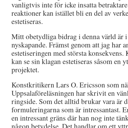
vanligtvis inte för icke insatta betrakta
reaktioner kan istället bli en del av verke
estetiseras.
Mitt obetydliga bidrag i denna värld är 
nyskapande. Främst genom att jag har a
estetiseringen med största konsekvens.
kan se sin klagan estetiseras såsom en yt
projektet.
Konstkritikern Lars O. Ericsson som nä
Uppsalaföreläsningen har skrivit en vän
ringside. Som det alltid brukar vara är d
formuleringarna som är intressantast. E
en intressant gräns där han nog inte tänke
någon betydelse. Det handlar om ett ytt