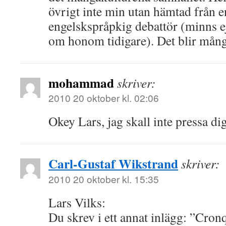
övrigt inte min utan hämtad från 
engelskspråpkig debattör (minns ej
om honom tidigare). Det blir mån
mohammad
skriver:
2010 20 oktober kl. 02:06
Okey Lars, jag skall inte pressa dig
Carl-Gustaf Wikstrand
skriver:
2010 20 oktober kl. 15:35
Lars Vilks:
Du skrev i ett annat inlägg: ”Cronq