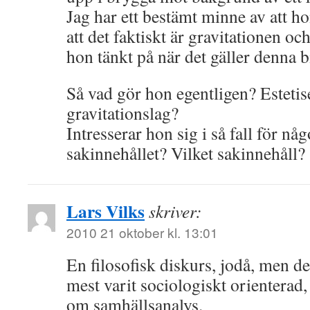
Jag har ett bestämt minne av att h
att det faktiskt är gravitationen 
hon tänkt på när det gäller denna b
Så vad gör hon egentligen? Esteti
gravitationslag?
Intresserar hon sig i så fall för nå
sakinnehållet? Vilket sakinnehåll?
Lars Vilks
skriver:
2010 21 oktober kl. 13:01
En filosofisk diskurs, jodå, men de
mest varit sociologiskt orienterad,
om samhällsanalys.