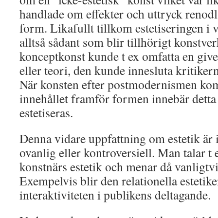
handlade om effekter och uttryck renod
form. Likafullt tillkom estetiseringen i
alltså sådant som blir tillhörigt konstver
konceptkonst kunde t ex omfatta en giv
eller teori, den kunde innesluta kritiker
När konsten efter postmodernismen kom 
innehållet framför formen innebär detta 
estetiseras.
Denna vidare uppfattning om estetik är i
ovanlig eller kontroversiell. Man talar t
konstnärs estetik och menar då vanligtvis
Exempelvis blir den relationella estetiken 
interaktiviteten i publikens deltagande.