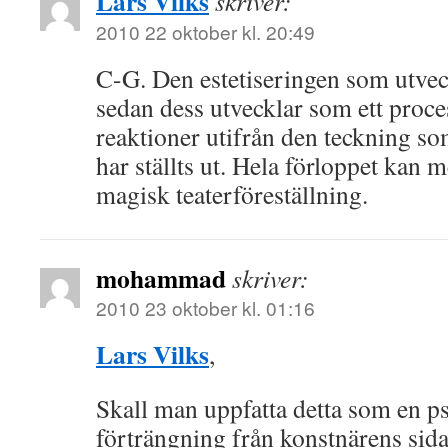
Lars Vilks
skriver:
2010 22 oktober kl. 20:49
C-G. Den estetiseringen som utvec
sedan dess utvecklar som ett proc
reaktioner utifrån den teckning so
har ställts ut. Hela förloppet kan 
magisk teaterföreställning.
mohammad
skriver:
2010 23 oktober kl. 01:16
Lars Vilks
,
Skall man uppfatta detta som en p
förträngning från konstnärens sid