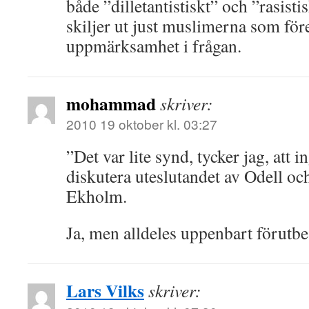
både ”dilletantistiskt” och ”rasistis
skiljer ut just muslimerna som för
uppmärksamhet i frågan.
mohammad
skriver:
2010 19 oktober kl. 03:27
”Det var lite synd, tycker jag, att in
diskutera uteslutandet av Odell och
Ekholm.
Ja, men alldeles uppenbart förutbe
Lars Vilks
skriver: