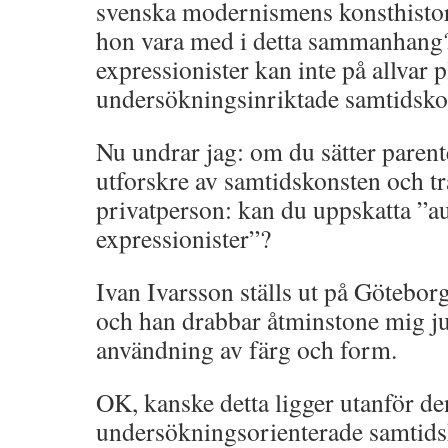
svenska modernismens konsthistor
hon vara med i detta sammanhang?
expressionister kan inte på allvar p
undersökningsinriktade samtidsko
Nu undrar jag: om du sätter parent
utforskre av samtidskonsten och t
privatperson: kan du uppskatta ”a
expressionister”?
Ivan Ivarsson ställs ut på Göteb
och han drabbar åtminstone mig j
användning av färg och form.
OK, kanske detta ligger utanför de
undersökningsorienterade samtids