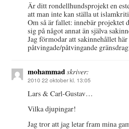
Är ditt rondellhundsprojekt en est
att man inte kan ställa ut islamkri
Om så är fallet: innebär projektet 
sig på något annat än själva sakinn
Jag förmodar att sakinnehållet här
påtvingade/påtvingande gränsdra
mohammad
skriver:
2010 22 oktober kl. 13:05
Lars & Carl-Gustav…
Vilka djupingar!
Jag tror att jag letar fram mina ga