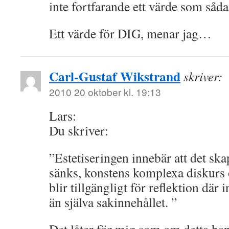
inte fortfarande ett värde som såda
Ett värde för DIG, menar jag…
Carl-Gustaf Wikstrand
skriver:
2010 20 oktober kl. 19:13
Lars:
Du skriver:
”Estetiseringen innebär att det ska
sänks, konstens komplexa diskurs ö
blir tillgängligt för reflektion där 
än själva sakinnehållet. ”