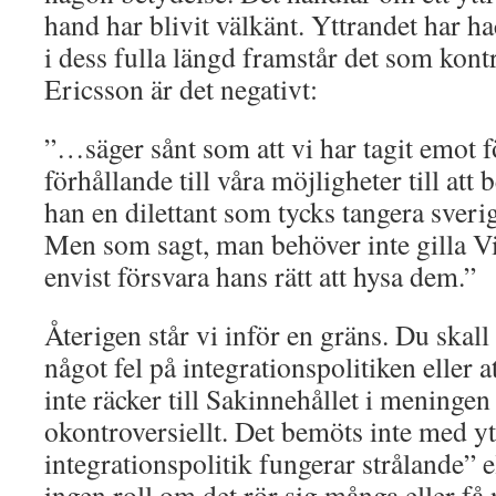
hand har blivit välkänt. Yttrandet har 
i dess fulla längd framstår det som kontr
Ericsson är det negativt:
”…säger sånt som att vi har tagit emot 
förhållande till våra möjligheter till at
han en dilettant som tycks tangera sveri
Men som sagt, man behöver inte gilla Vilk
envist försvara hans rätt att hysa dem.”
Återigen står vi inför en gräns. Du skall 
något fel på integrationspolitiken eller a
inte räcker till Sakinnehållet i meningen
okontroversiellt. Det bemöts inte med 
integrationspolitik fungerar strålande” el
ingen roll om det rör sig många eller få