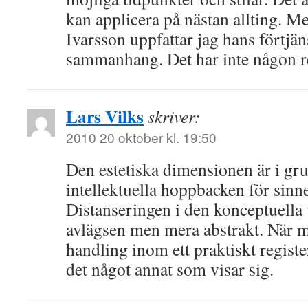
kan applicera på nästan allting. Me
Ivarsson uppfattar jag hans förtjäns
sammanhang. Det har inte någon re
Lars Vilks
skriver:
2010 20 oktober kl. 19:50
Den estetiska dimensionen är i gru
intellektuella hoppbacken för sinn
Distanseringen i den konceptuella v
avlägsen men mera abstrakt. När m
handling inom ett praktiskt regist
det något annat som visar sig.