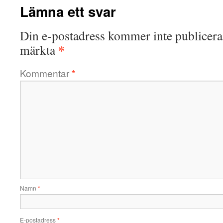
Lämna ett svar
Din e-postadress kommer inte publicera
*
märkta
Kommentar
*
Namn
*
E-postadress
*