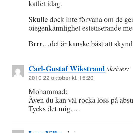
kaffet idag.
Skulle dock inte förvåna om de gen
oiegenkännlighet estetiserande m
Brrr…det är kanske bäst att skynd
Carl-Gustaf Wikstrand
skriver:
2010 22 oktober kl. 15:20
Mohammad:
Även du kan väl rocka loss på abs
Tycks det mig….