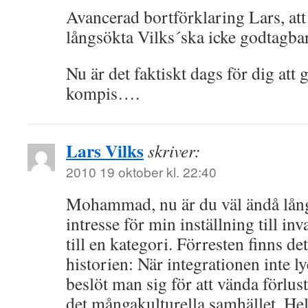
Avancerad bortförklaring Lars, att 
långsökta Vilks´ska icke godtagba
Nu är det faktiskt dags för dig att 
kompis….
Lars Vilks
skriver:
2010 19 oktober kl. 22:40
Mohammad, nu är du väl ändå lång
intresse för min inställning till in
till en kategori. Förresten finns de
historien: När integrationen inte ly
beslöt man sig för att vända förlust
det mångakulturella samhället. Hel