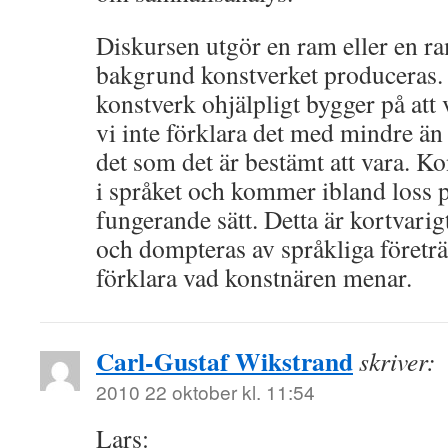
Diskursen utgör en ram eller en r
bakgrund konstverket produceras. 
konstverk ohjälpligt bygger på att 
vi inte förklara det med mindre än 
det som det är bestämt att vara. Ko
i språket och kommer ibland loss 
fungerande sätt. Detta är kortvarigt
och dompteras av språkliga företrä
förklara vad konstnären menar.
Carl-Gustaf Wikstrand
skriver:
2010 22 oktober kl. 11:54
Lars: