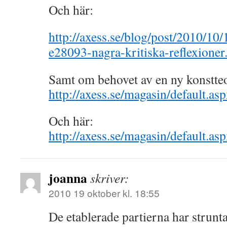
Och här:
http://axess.se/blog/post/2010/10/
e28093-nagra-kritiska-reflexioner
Samt om behovet av en ny konstteo
http://axess.se/magasin/default.as
Och här:
http://axess.se/magasin/default.as
joanna
skriver:
2010 19 oktober kl. 18:55
De etablerade partierna har strunta