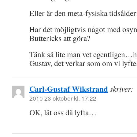
Eller är den meta-fysiska tidsålde
Har det möjligtvis något med osynl
Buttericks att göra?
Tänk så lite man vet egentligen…h
Gustav, det verkar som om vi lyfte
Carl-Gustaf Wikstrand
skriver:
2010 23 oktober kl. 17:22
OK, låt oss då lyfta…