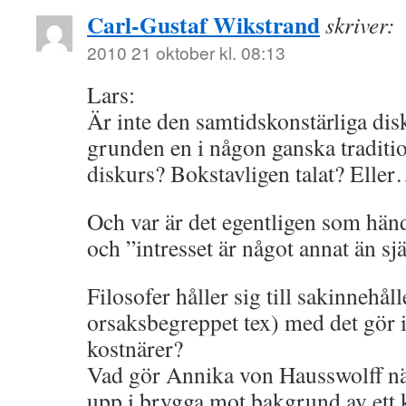
Carl-Gustaf Wikstrand
skriver:
2010 21 oktober kl. 08:13
Lars:
Är inte den samtidskonstärliga dis
grunden en i någon ganska traditio
diskurs? Bokstavligen talat? Elle
Och var är det egentligen som händ
och ”intresset är något annat än sj
Filosofer håller sig till sakinnehåll
orsaksbegreppet tex) med det gör 
kostnärer?
Vad gör Annika von Hausswolff när
upp i brygga mot bakgrund av ett