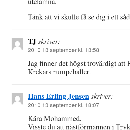
utelämna.
Tänk att vi skulle få se dig i ett 
TJ
skriver:
2010 13 september kl. 13:58
Jag finner det högst trovärdigt at
Krekars rumpeballer.
Hans Erling Jensen
skriver:
2010 13 september kl. 18:07
Kära Mohammed,
Visste du att nästförmannen i Tryk