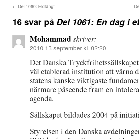
←
Del 1060: Eldfängt
De
16 svar på
Del 1061: En dag i e
Mohammad
skriver:
2010 13 september kl. 02:20
Det Danska Tryckfrihetssällskapet
väl etablerad institution att värna
statens kanske viktigaste fundamen
närmare påseende fram en intolera
agenda.
Sällskapet bildades 2004 på initia
Styrelsen i den Danska avdelningen