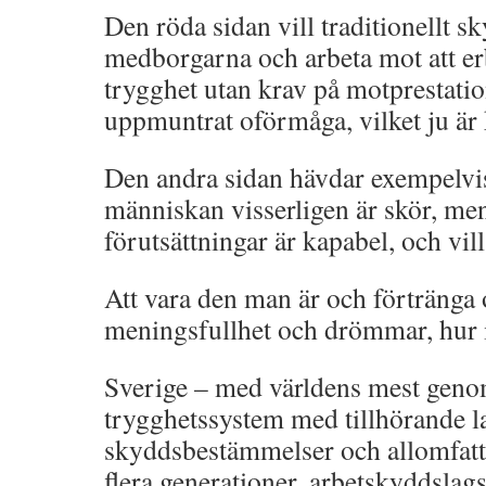
Den röda sidan vill traditionellt 
medborgarna och arbeta mot att er
trygghet utan krav på motprestatio
uppmuntrat oförmåga, vilket ju är
Den andra sidan hävdar exempelvis
människan visserligen är skör, me
förutsättningar är kapabel, och vill
Att vara den man är och förtränga
meningsfullhet och drömmar, hur i
Sverige – med världens mest gen
trygghetssystem med tillhörande l
skyddsbestämmelser och allomfatt
flera generationer, arbetskyddslags