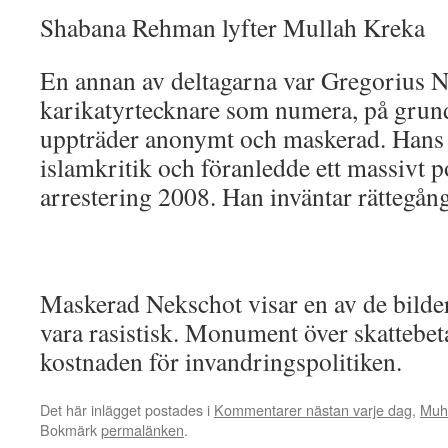
Shabana Rehman lyfter Mullah Kreka
En annan av deltagarna var Gregorius N
karikatyrtecknare som numera, på grun
uppträder anonymt och maskerad. Hans 
islamkritik och föranledde ett massivt 
arrestering 2008. Han inväntar rättegång
Maskerad Nekschot visar en av de bilder
vara rasistisk. Monument över skattebe
kostnaden för invandringspolitiken.
Det här inlägget postades i
Kommentarer nästan varje dag
,
Muh
Bokmärk
permalänken
.