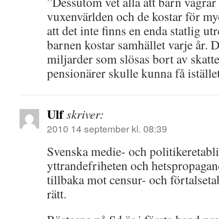
”Dessutom vet alla att barn vägrar
vuxenvärlden och de kostar för my
att det inte finns en enda statlig 
barnen kostar samhället varje år. D
miljarder som slösas bort av skat
pensionärer skulle kunna få iställe
Ulf
skriver:
2010 14 september kl. 08:39
Svenska medie- och politikeretabl
yttrandefriheten och hetspropagan
tillbaka mot censur- och förtalset
rätt.