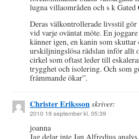
lugna villaområden och s k Gated
Deras välkontrollerade livsstil gör 
vid varje oväntat möte. En joggare 
känner igen, en kanin som skuttar
urskiljningslösa rädslan inför allt o
cirkel som oftast leder till eskaler
trygghet och isolering. Och som gö
främmande ökar”.
Christer Eriksson
skriver:
2010 19 september kl. 05:39
joanna
Jag delar inte Jan Alfredius analy