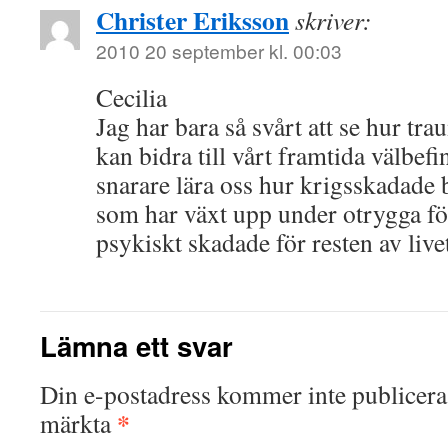
Christer Eriksson
skriver:
2010 20 september kl. 00:03
Cecilia
Jag har bara så svårt att se hur tr
kan bidra till vårt framtida välbef
snarare lära oss hur krigsskadad
som har växt upp under otrygga fö
psykiskt skadade för resten av live
Lämna ett svar
Din e-postadress kommer inte publicera
*
märkta