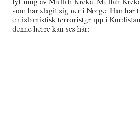
lyftning av Mullah Kreka. Mullah Kreka
som har slagit sig ner i Norge. Han har t
en islamistisk terroristgrupp i Kurdista
denne herre kan ses här: