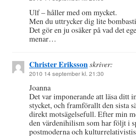
Ulf – håller med om mycket.
Men du uttrycker dig lite bombast
Det gör en ju osäker på vad det eg
menar…
Christer Eriksson
skriver:
2010 14 september kl. 21:30
Joanna
Det var imponerande att läsa ditt in
stycket, och framförallt den sista 
direkt motsägelsefull. Efter min m
den värdenihilism som har följt i s
postmoderna och kulturrelativisti