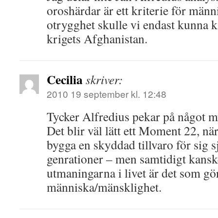
oroshärdar är ett kriterie för männ
otrygghet skulle vi endast kunna k
krigets Afghanistan.
Cecilia
skriver:
2010 19 september kl. 12:48
Tycker Alfredius pekar på något my
Det blir väl lätt ett Moment 22, när
bygga en skyddad tillvaro för sig
genrationer – men samtidigt kanske 
utmaningarna i livet är det som g
människa/mänsklighet.