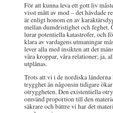
För att kunna leva ett gott liv mås
visst mått av mod – det hävdade r
är enligt honom en av karaktärsd
mellan dumdristighet och feghet. Ö
lurar potentiella katastrofer, och f
klara av vardagens utmaningar må
lever alla med insikten att det mäns
våra kroppar, våra relationer; ja, a
utplånas.
Trots att vi i de nordiska länderna 
trygghet än någonsin tidigare ökar 
otryggheten. Den existentiella otr
omvänd proportion till den materie
säkrare och bättre vi har det materi