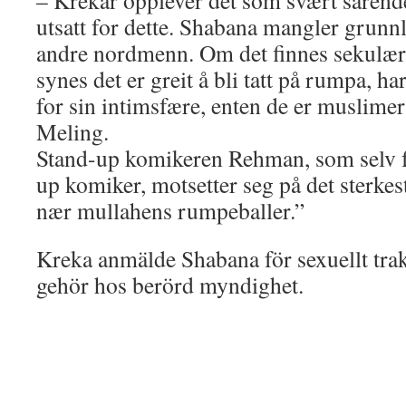
– Krekar opplever det som svært sårend
utsatt for dette. Shabana mangler grunn
andre nordmenn. Om det finnes sekul
synes det er greit å bli tatt på rumpa, ha
for sin intimsfære, enten de er muslimer 
Meling.
Stand-up komikeren Rehman, som selv for
up komiker, motsetter seg på det sterkes
nær mullahens rumpeballer.”
Kreka anmälde Shabana för sexuellt tra
gehör hos berörd myndighet.