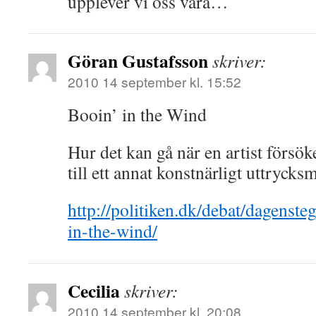
upplever vi oss vara…
Göran Gustafsson
skriver:
2010 14 september kl. 15:52
Booin’ in the Wind
Hur det kan gå när en artist försök
till ett annat konstnärligt uttrycks
http://politiken.dk/debat/dagenst
in-the-wind/
Cecilia
skriver:
2010 14 september kl. 20:08