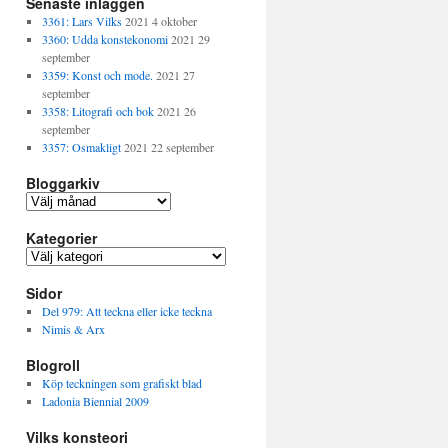
Senaste inläggen
3361: Lars Vilks
2021 4 oktober
3360: Udda konstekonomi
2021 29
september
3359: Konst och mode.
2021 27
september
3358: Litografi och bok
2021 26
september
3357: Osmakligt
2021 22 september
Bloggarkiv
Bloggarkiv
Kategorier
Kategorier
Sidor
Del 979: Att teckna eller icke teckna
Nimis & Arx
Blogroll
Köp teckningen som grafiskt blad
Ladonia Biennial 2009
Vilks konsteori