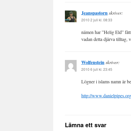
Jeanspastorn
skriver:
2010 2 juli kl. 08:33
nämen har ”Helig Eld” fåt
vadan detta djärva tilltag
Wolfenstein
skriver:
2010 6 juli kl. 23:45
Lögner i islams namn är bet
http://www.danielpipes.o
Lämna ett svar