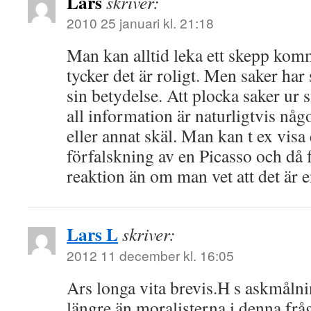
Lars
skriver:
2010 25 januari kl. 21:18
Man kan alltid leka ett skepp kom
tycker det är roligt. Men saker har
sin betydelse. Att plocka saker ur 
all information är naturligtvis någ
eller annat skäl. Man kan t ex visa
förfalskning av en Picasso och då 
reaktion än om man vet att det är e
Lars L
skriver:
2012 11 december kl. 16:05
Ars longa vita brevis.H s askmåln
längre än moralisterna i denna fr