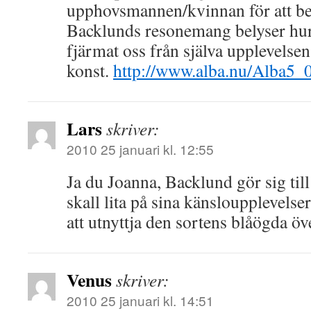
upphovsmannen/kvinnan för att bea
Backlunds resonemang belyser hur 
fjärmat oss från själva upplevelse
konst.
http://www.alba.nu/Alba5_0
Lars
skriver:
2010 25 januari kl. 12:55
Ja du Joanna, Backlund gör sig till
skall lita på sina känsloupplevelser
att utnyttja den sortens blåögda öv
Venus
skriver:
2010 25 januari kl. 14:51