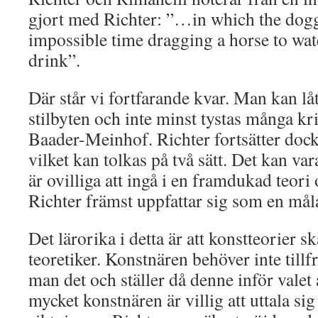
gjort med Richter: ”…in which the dogg
impossible time dragging a horse to wa
drink”.
Där står vi fortfarande kvar. Man kan låt
stilbyten och inte minst tystas många kr
Baader-Meinhof. Richter fortsätter dock
vilket kan tolkas på två sätt. Det kan var
är ovilliga att ingå i en framdukad teori 
Richter främst uppfattar sig som en måla
Det lärorika i detta är att konstteorier s
teoretiker. Konstnären behöver inte tillf
man det och ställer då denne inför valet
mycket konstnären är villig att uttala sig