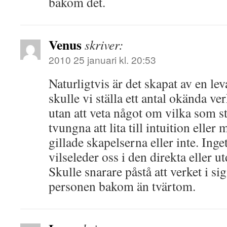
bakom det.
Venus
skriver:
2010 25 januari kl. 20:53
Naturligtvis är det skapat av en l
skulle vi ställa ett antal okända v
utan att veta något om vilka som s
tvungna att lita till intuition elle
gillade skapelserna eller inte. In
vilseleder oss i den direkta eller 
Skulle snarare påstå att verket i s
personen bakom än tvärtom.