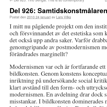
Del 926: Samtidskonstmålare
Postat den
2010 24 januari
av
Lars Vilks
I mitt nu pågående projekt om den instit
och försvinnandet av det estetiska som k
det också upp andra saker. Varför drabb
genomgripande av postmodernismen med
förändrades marginellt?
Modernismen var och är fortfarande ett
bildkonsten. Genom konstens konceptua
inriktning på undersökande social kritik
klart avstånd till den form- och uttryc
modernismen. En avdelning drar dock st
misstankar. I bildkonsten dominerades