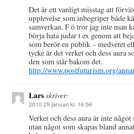
Det är ett vanligt misstag att förv
upplevelse som inbegriper både kä
samverkan. F ö tror jag inte man k
börja hata judar t ex genom att bej
som berör en publik – medvetet ell
tycke är det verket och dess aura s
den som står bakom det.
http://www.postfuturism.org/ann
Lars
skriver:
2010 25 januari kl. 16:56
Verket och dess aura är inte något
utan något som skapas bland anna