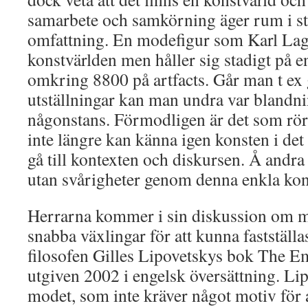
samarbete och samkörning äger rum i st
omfattning. En modefigur som Karl Lage
konstvärlden men håller sig stadigt på 
omkring 8800 på artfacts. Går man t ex 
utställningar kan man undra var blandni
någonstans. Förmodligen är det som rör 
inte längre kan känna igen konsten i de
gå till kontexten och diskursen. Å andra
utan svårigheter genom denna enkla kon
Herrarna kommer i sin diskussion om mo
snabba växlingar för att kunna fastställa
filosofen Gilles Lipovetskys bok The E
utgiven 2002 i engelsk översättning. Lip
modet, som inte kräver något motiv för a