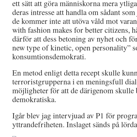
ett sätt att göra människorna mera ytl
deras intresse att handla om sådant som
de kommer inte att utöva våld mot vara
with fashion makes for better citizens, 
därför att dess betoning av nyhet och fö
new type of kinetic, open personality” 
konsumtionsdemokrati.
En metod enligt detta recept skulle kunn
terroristgrupperna i en meningsfull d
möjligheter för att de därigenom skulle 
demokratiska.
Igår blev jag intervjuad av P1 för pro
yttrandefriheten. Inslaget sänds på lörda