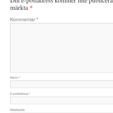
Din e-postadress kommer inte publicera
*
märkta
Kommentar
*
Namn
*
E-postadress
*
Webbplats