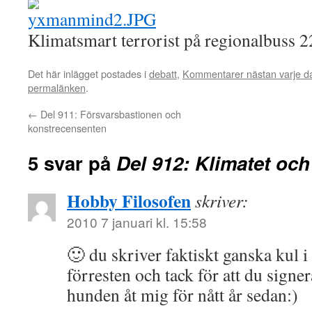
Klimatsmart terrorist på regionalbuss 
Det här inlägget postades i
debatt
,
Kommentarer nästan varje d
permalänken
.
←
Del 911: Försvarsbastionen och
konstrecensenten
5 svar på
Del 912: Klimatet oc
Hobby Filosofen
skriver:
2010 7 januari kl. 15:58
🙂 du skriver faktiskt ganska kul i
förresten och tack för att du sig
hunden åt mig för nått år sedan:)