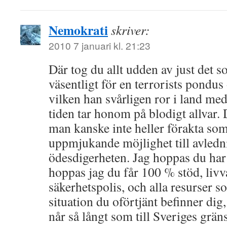
Nemokrati
skriver:
2010 7 januari kl. 21:23
Där tog du allt udden av just det s
väsentligt för en terrorists pondus
vilken han svårligen ror i land me
tiden tar honom på blodigt allvar.
man kanske inte heller förakta som
uppmjukande möjlighet till avledn
ödesdigerheten. Jag hoppas du har 
hoppas jag du får 100 % stöd, livv
säkerhetspolis, och alla resurser s
situation du oförtjänt befinner dig,
når så långt som till Sveriges gräns