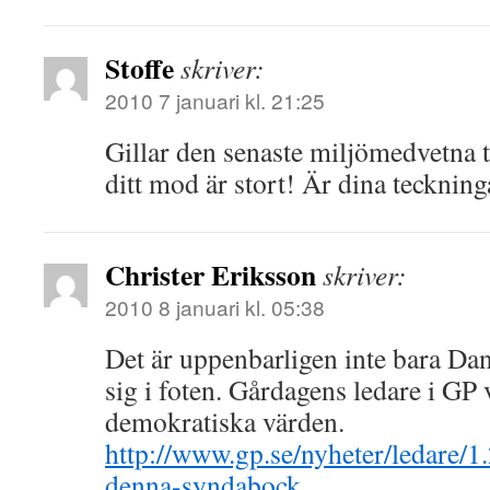
Stoffe
skriver:
2010 7 januari kl. 21:25
Gillar den senaste miljömedvetna 
ditt mod är stort! Är dina teckninga
Christer Eriksson
skriver:
2010 8 januari kl. 05:38
Det är uppenbarligen inte bara Da
sig i foten. Gårdagens ledare i GP
demokratiska värden.
http://www.gp.se/nyheter/ledare/1
denna-syndabock