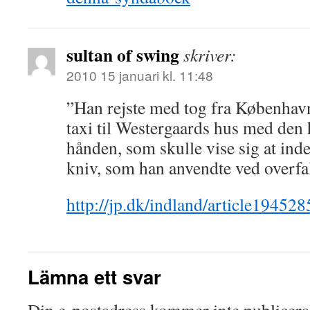
sultan of swing
skriver:
2010 15 januari kl. 11:48
”Han rejste med tog fra København
taxi til Westergaards hus med den 
hånden, som skulle vise sig at in
kniv, som han anvendte ved overfa
http://jp.dk/indland/article194528
Lämna ett svar