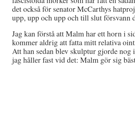
fascistoida mörker som har fått en såda
det också för senator McCarthys hatproj
upp, upp och upp och till slut försvann 
Jag kan förstå att Malm har ett horn i si
kommer aldrig att fatta mitt relativa oint
Att han sedan blev skulptur gjorde nog 
jag håller fast vid det: Malm gör sig bä