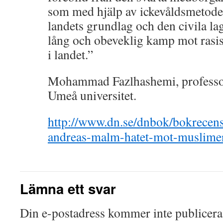
som med hjälp av ickevåldsmetode
landets grundlag och den civila lag
lång och obeveklig kamp mot rasi
i landet.”
Mohammad Fazlhashemi, professor 
Umeå universitet.
http://www.dn.se/dnbok/bokrecens
andreas-malm-hatet-mot-muslime
Lämna ett svar
Din e-postadress kommer inte publicera