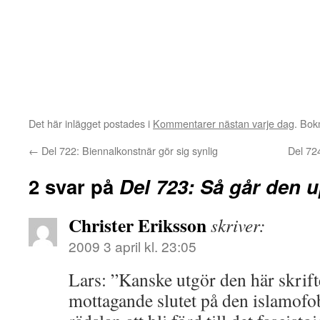
Det här inlägget postades i
Kommentarer nästan varje dag
. Bo
←
Del 722: Biennalkonstnär gör sig synlig
Del 72
2 svar på
Del 723: Så går den 
Christer Eriksson
skriver:
2009 3 april kl. 23:05
Lars: ”Kanske utgör den här skrif
mottagande slutet på den islamofob