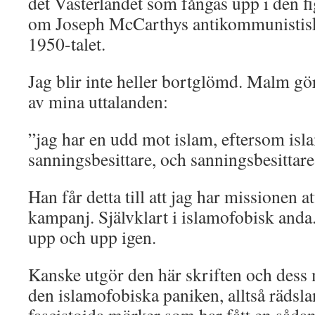
det Västerlandet som fångas upp i den f
om Joseph McCarthys antikommunistis
1950-talet.
Jag blir inte heller bortglömd. Malm gö
av mina uttalanden:
”jag har en udd mot islam, eftersom isla
sanningsbesittare, och sanningsbesittare 
Han får detta till att jag har missionen a
kampanj. Självklart i islamofobisk anda
upp och upp igen.
Kanske utgör den här skriften och dess 
den islamofobiska paniken, alltså rädslan 