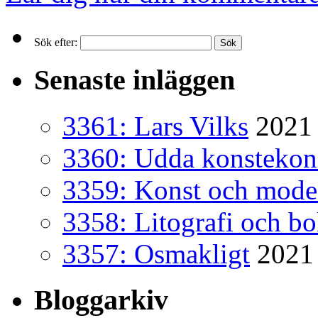
Sök efter:
Senaste inläggen
3361: Lars Vilks
2021 
3360: Udda konsteko
3359: Konst och mode
3358: Litografi och b
3357: Osmakligt
2021
Bloggarkiv