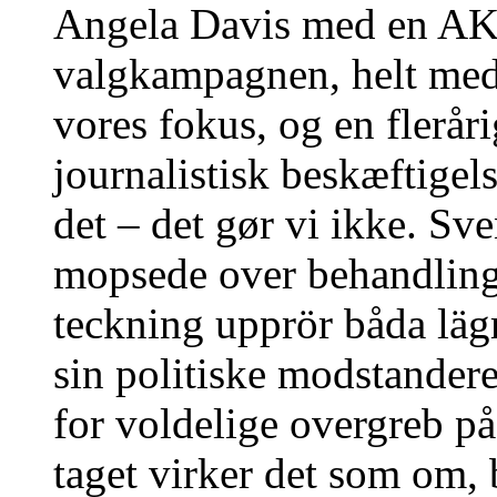
Angela Davis med en AK-
valgkampagnen, helt med 
vores fokus, og en flerår
journalistisk beskæftigel
det – det gør vi ikke. Sve
mopsede over behandling
teckning upprör båda lägr
sin politiske modstandere
for voldelige overgreb på
taget virker det som om, 