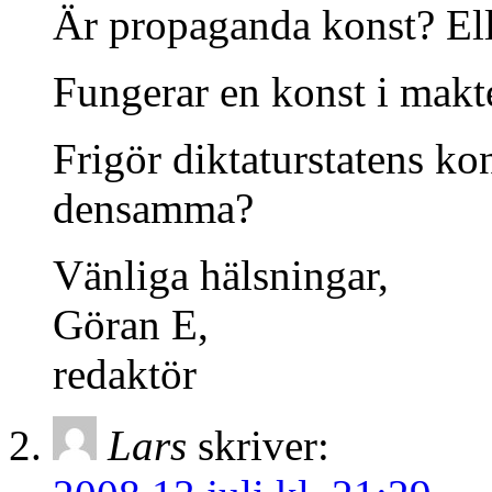
Är propaganda konst? Ell
Fungerar en konst i makte
Frigör diktaturstatens kon
densamma?
Vänliga hälsningar,
Göran E,
redaktör
Lars
skriver: