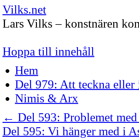
Vilks.net
Lars Vilks – konstnären kon
Hoppa till innehåll
Hem
Del 979: Att teckna eller
Nimis & Arx
←
Del 593: Problemet med
Del 595: Vi hänger med i A