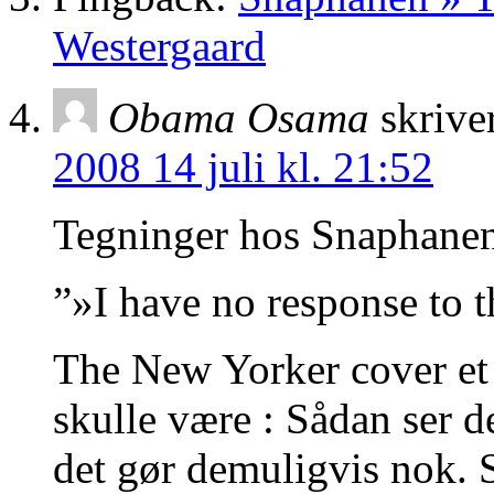
Westergaard
Obama Osama
skrive
2008 14 juli kl. 21:52
Tegninger hos Snaphane
”»I have no response to t
The New Yorker cover et kv
skulle være : Sådan ser 
det gør demuligvis nok. 