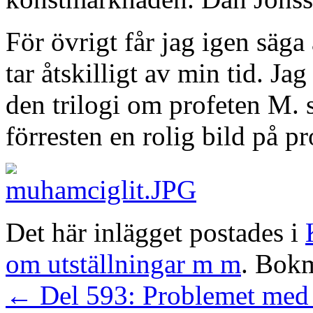
För övrigt får jag igen säg
tar åtskilligt av min tid. Jag
den trilogi om profeten M. 
förresten en rolig bild på p
Det här inlägget postades i
om utställningar m m
. Bok
←
Del 593: Problemet med