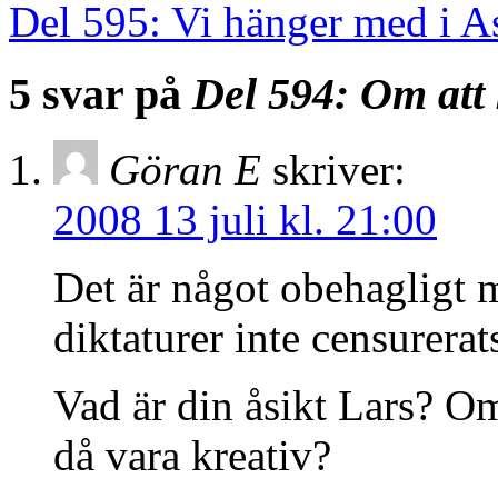
Del 595: Vi hänger med i A
5 svar på
Del 594: Om att 
Göran E
skriver:
2008 13 juli kl. 21:00
Det är något obehagligt 
diktaturer inte censurerat
Vad är din åsikt Lars? Om
då vara kreativ?