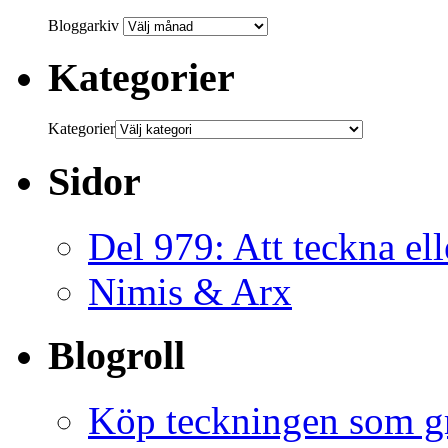
Bloggarkiv
Kategorier
Kategorier
Sidor
Del 979: Att teckna ell
Nimis & Arx
Blogroll
Köp teckningen som gr