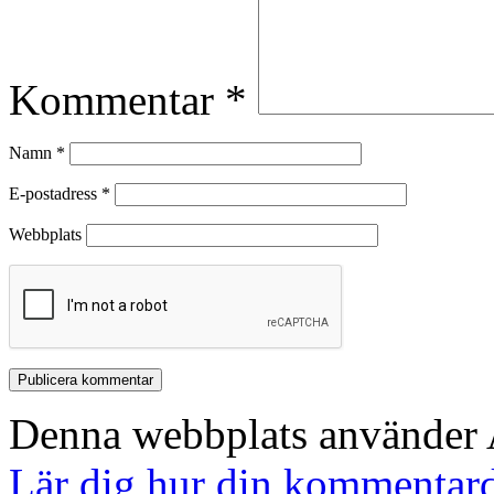
Kommentar
*
Namn
*
E-postadress
*
Webbplats
Denna webbplats använder A
Lär dig hur din kommentard