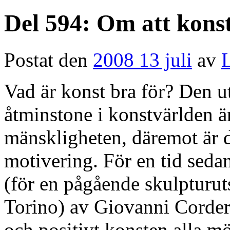
Del 594: Om att konst
Postat den
2008 13 juli
av
L
Vad är konst bra för? Den u
åtminstone i konstvärlden är
mänskligheten, däremot är d
motivering. För en tid sedan
(för en pågående skulpturut
Torino) av Giovanni Corder
och positivt konsten alla mö