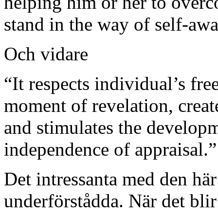
helping him or her to overco
stand in the way of self-aw
Och vidare
“It respects individual’s fr
moment of revelation, create
and stimulates the developm
independence of appraisal.”
Det intressanta med den här 
underförstådda. När det bli