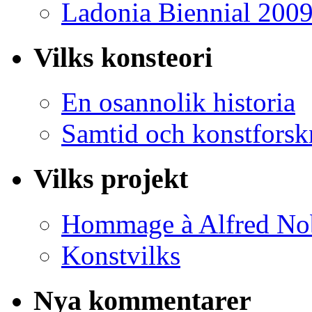
Ladonia Biennial 200
Vilks konsteori
En osannolik historia
Samtid och konstforsk
Vilks projekt
Hommage à Alfred No
Konstvilks
Nya kommentarer