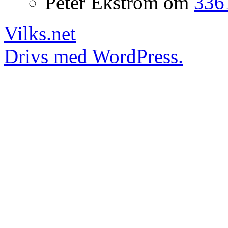
Peter Ekström
om
3361
Vilks.net
Drivs med WordPress.