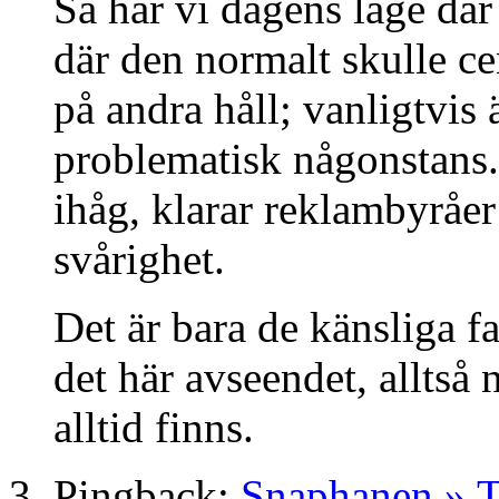
Så har vi dagens läge där 
där den normalt skulle ce
på andra håll; vanligtvis 
problematisk någonstans.
ihåg, klarar reklambyråe
svårighet.
Det är bara de känsliga fa
det här avseendet, alltså 
alltid finns.
Pingback:
Snaphanen » T