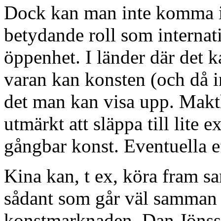
Dock kan man inte komma ifr
betydande roll som internat
öppenhet. I länder där det k
varan kan konsten (och då i
det man kan visa upp. Maktha
utmärkt att släppa till lite e
gångbar konst. Eventuella ef
Kina kan, t ex, köra fram s
sådant som går väl samman
konstmarknaden. Dan Jönsso