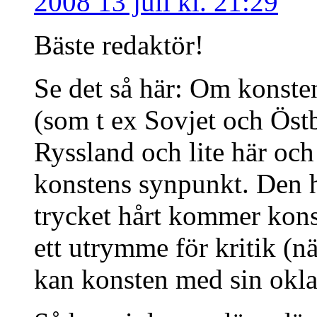
2008 13 juli kl. 21:29
Bäste redaktör!
Se det så här: Om konsten
(som t ex Sovjet och Östb
Ryssland och lite här och 
konstens synpunkt. Den ha
trycket hårt kommer kons
ett utrymme för kritik (nä
kan konsten med sin oklar