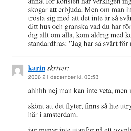
annat för konsten har verkligen in
skogar att erbjuda. Men om man i
trösta sig med att det inte är så svå
ditt hus och granska vad du har för
dig allt om alla, kom aldrig med k
standardfras: ”Jag har så svårt för
karin
skriver:
2006 21 december kl. 00:53
ahhhh nej man kan inte veta, men 
skönt att det flyter, finns så lite 
här i amsterdam.
jag menar inte utanför på ett osynl