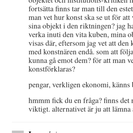
fortsätta finns tar man till den est
man vet hur konst ska se ut för att 
sina objekt i den riktningen? jag ha
verka inuti den vita kuben, mina o
visas där, eftersom jag vet att de
med konstnären endå. som att följa 
kunna gå emot dem? för att man vet
konstförklaras?
pengar, verkligen ekonomi, känns 
hmmm fick du en fråga? finns det n
viktigt. alternativet är ju att lämna 