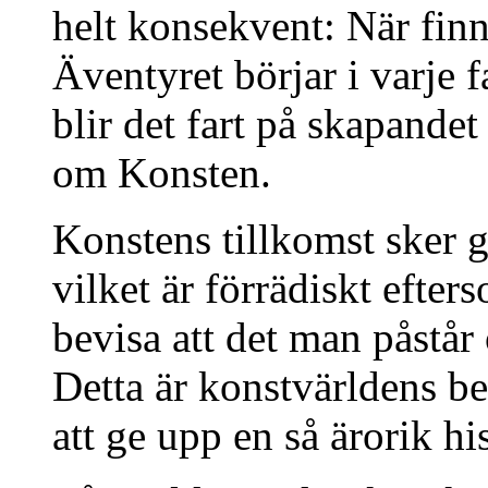
helt konsekvent: När finn
Äventyret börjar i varje 
blir det fart på skapande
om Konsten.
Konstens tillkomst sker 
vilket är förrädiskt efte
bevisa att det man påstår
Detta är konstvärldens be
att ge upp en så ärorik hi