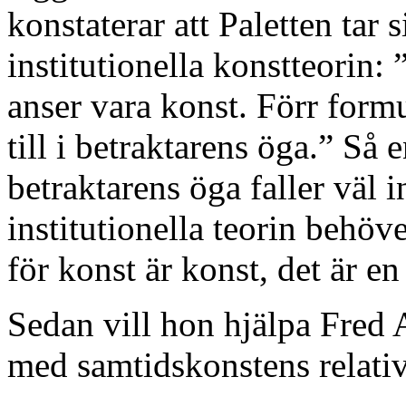
konstaterar att Paletten tar
institutionella konstteorin
anser vara konst. Förr formu
till i betraktarens öga.” Så 
betraktarens öga faller väl 
institutionella teorin behöve
för konst är konst, det är en
Sedan vill hon hjälpa Fred 
med samtidskonstens relati