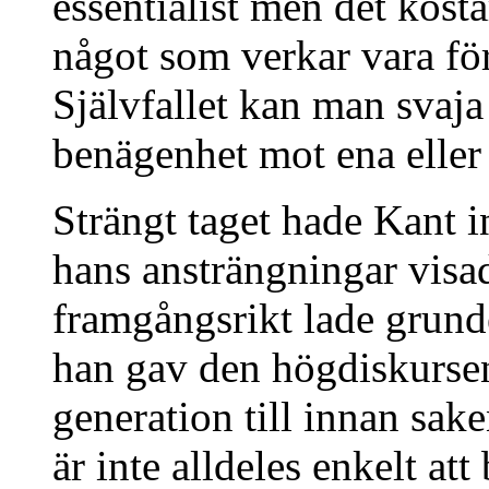
essentialist men det kosta
något som verkar vara för 
Självfallet kan man svaja
benägenhet mot ena eller 
Strängt taget hade Kant 
hans ansträngningar visa
framgångsrikt lade grund
han gav den högdiskursen
generation till innan sak
är inte alldeles enkelt at