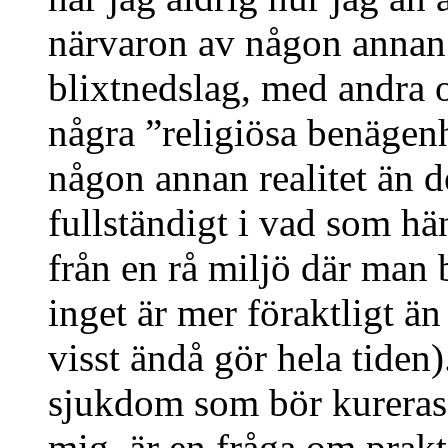
närvaron av någon annan 
blixtnedslag, med andra o
några ”religiösa benägenh
någon annan realitet än d
fullständigt i vad som h
från en rå miljö där man 
inget är mer föraktligt än 
visst ändå gör hela tiden)
sjukdom som bör kureras.
mig, är en fråga om prakt