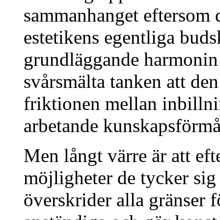
sammanhanget eftersom de
estetikens egentliga bud
grundläggande harmonin 
svårsmälta tanken att de
friktionen mellan inbilln
arbetande kunskapsförmå
Men långt värre är att efte
möjligheter de tycker si
överskrider alla gränser f