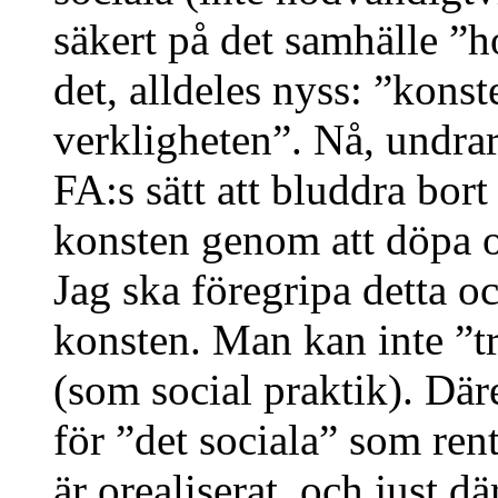
säkert på det samhälle ”h
det, alldeles nyss: ”kons
verkligheten”. Nå, undrar 
FA:s sätt att bluddra bort
konsten genom att döpa om
Jag ska föregripa detta oc
konsten. Man kan inte ”tr
(som social praktik). Där
för ”det sociala” som rent
är orealiserat, och just d