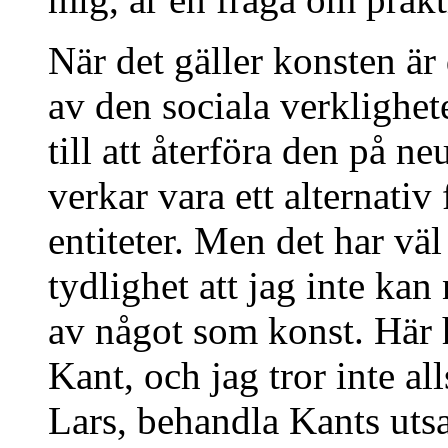
När det gäller konsten är
av den sociala verklighete
till att återföra den på n
verkar vara ett alternati
entiteter. Men det har vä
tydlighet att jag inte ka
av något som konst. Här h
Kant, och jag tror inte all
Lars, behandla Kants uts