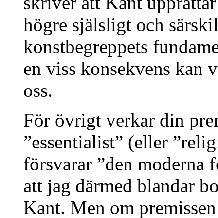
skriver att Kant upprättar
högre själsligt och särski
konstbegreppets fundamen
en viss konsekvens kan v
oss.
För övrigt verkar din pre
”essentialist” (eller ”reli
försvarar ”den moderna f
att jag därmed blandar bo
Kant. Men om premissen ä