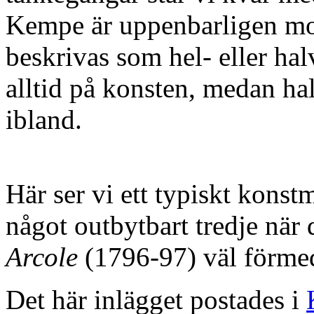
Kempe är uppenbarligen mod
beskrivas som hel- eller ha
alltid på konsten, medan ha
ibland.
Här ser vi ett typiskt konstm
något outbytbart tredje när
Arcole
(1796-97) väl förmed
Det här inlägget postades i