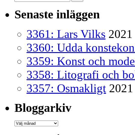
efter:
Senaste inläggen
3361: Lars Vilks
2021 
3360: Udda konsteko
3359: Konst och mode
3358: Litografi och b
3357: Osmakligt
2021
Bloggarkiv
Bloggarkiv