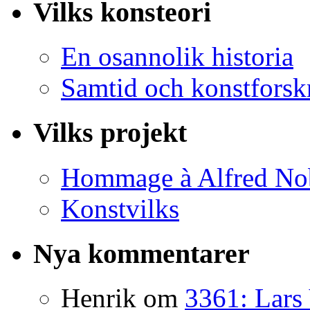
Vilks konsteori
En osannolik historia
Samtid och konstforsk
Vilks projekt
Hommage à Alfred No
Konstvilks
Nya kommentarer
Henrik
om
3361: Lars 