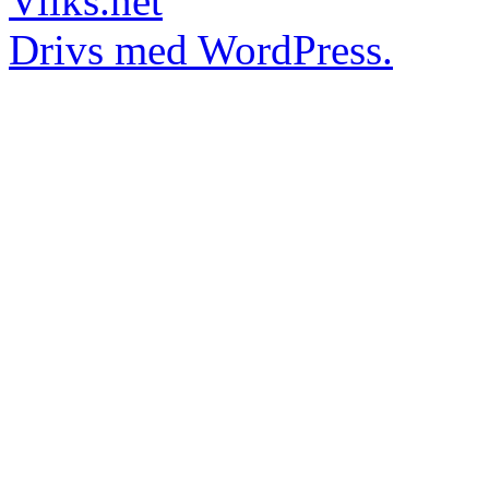
Vilks.net
Drivs med WordPress.