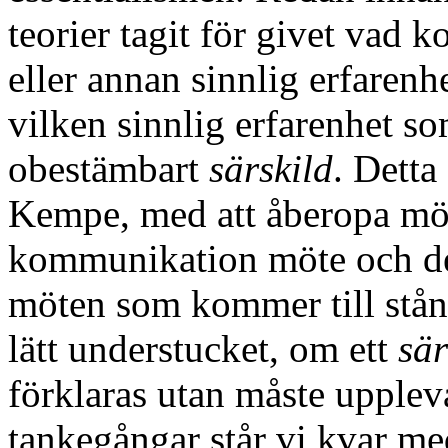
teorier tagit för givet vad k
eller annan sinnlig erfarenh
vilken sinnlig erfarenhet som
obestämbart
särskild
. Detta
Kempe, med att åberopa möte
kommunikation möte och det
möten som kommer till stånd.
lätt understucket, om ett
sär
förklaras utan måste upplevas
tankegångar står vi kvar med