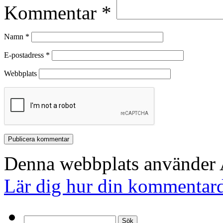
Kommentar
*
Namn
*
E-postadress
*
Webbplats
Denna webbplats använder A
Lär dig hur din kommentard
Sök