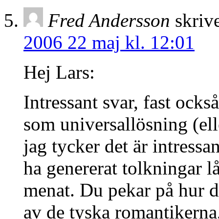
Fred Andersson
skrive
2006 22 maj kl. 12:01
Hej Lars:
Intressant svar, fast också
som universallösning (el
jag tycker det är intressa
ha genererat tolkningar l
menat. Du pekar på hur d
av de tyska romantikerna,