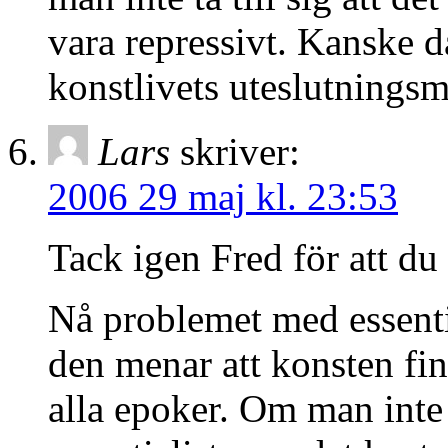
vara repressivt. Kanske d
konstlivets uteslutnings
Lars
skriver:
2006 29 maj kl. 23:53
Tack igen Fred för att du t
Nå problemet med essenti
den menar att konsten finn
alla epoker. Om man inte 