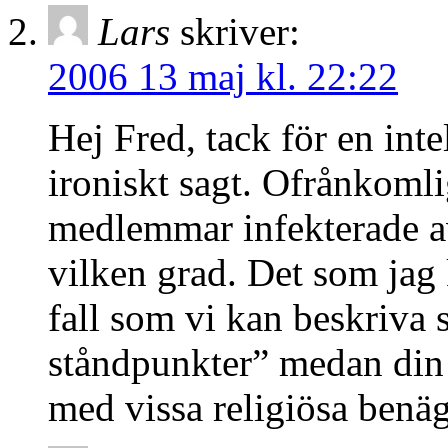
Lars
skriver:
2006 13 maj kl. 22:22
Hej Fred, tack för en int
ironiskt sagt. Ofrånkoml
medlemmar infekterade a
vilken grad. Det som jag
fall som vi kan beskriva 
ståndpunkter” medan din 
med vissa religiösa benä