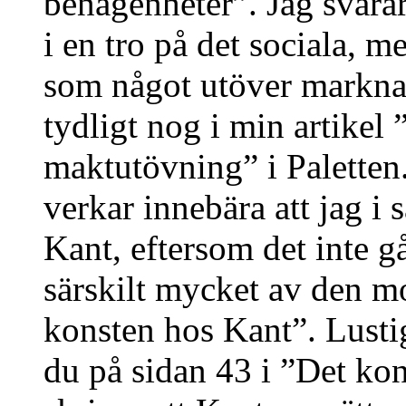
benägenheter”. Jag svarar a
i en tro på det sociala, 
som något utöver marknad
tydligt nog i min artikel
maktutövning” i Paletten. 
verkar innebära att jag i 
Kant, eftersom det inte gå
särskilt mycket av den m
konsten hos Kant”. Lusti
du på sidan 43 i ”Det ko