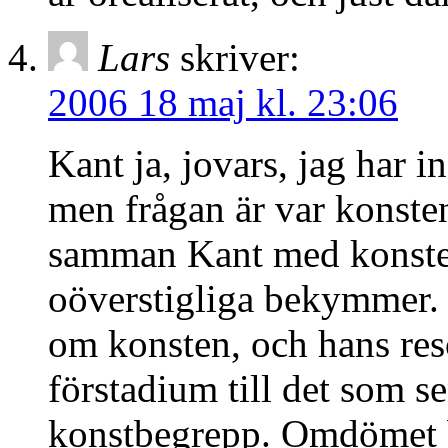
Lars
skriver:
2006 18 maj kl. 23:06
Kant ja, jovars, jag har
men frågan är var konste
samman Kant med konsten
oöverstigliga bekymmer. 
om konsten, och hans res
förstadium till det som se
konstbegrepp. Omdömet bl