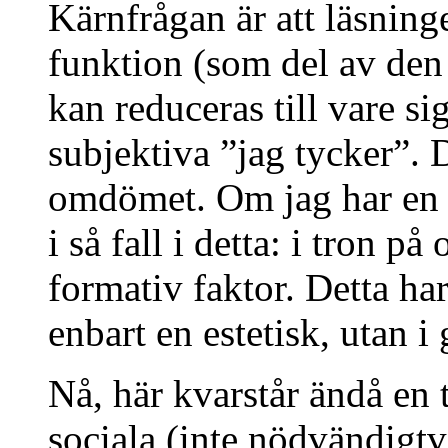
Kärnfrågan är att läsning
funktion (som del av den 
kan reduceras till vare sig
subjektiva ”jag tycker”.
omdömet. Om jag har en ”
i så fall i detta: i tron 
formativ faktor. Detta ha
enbart en estetisk, utan i
Nå, här kvarstår ändå en t
sociala (inte nödvändigt