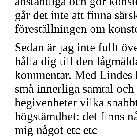
anständiga och gör konste
går det inte att finna sä
föreställningen om konst
Sedan är jag inte fullt ö
hålla dig till den lågmäl
kommentar. Med Lindes hjäl
små innerliga samtal och
begivenheter vilka snabb
högstämdhet: det finns nå
mig något etc etc