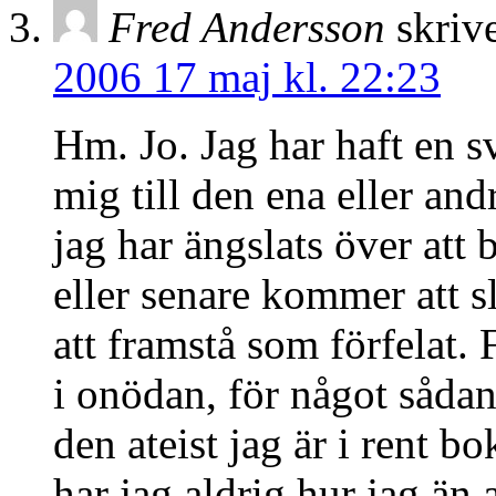
Fred Andersson
skrive
2006 17 maj kl. 22:23
Hm. Jo. Jag har haft en sv
mig till den ena eller and
jag har ängslats över att 
eller senare kommer att sl
att framstå som förfelat. 
i onödan, för något sådant
den ateist jag är i rent b
har jag aldrig hur jag ä