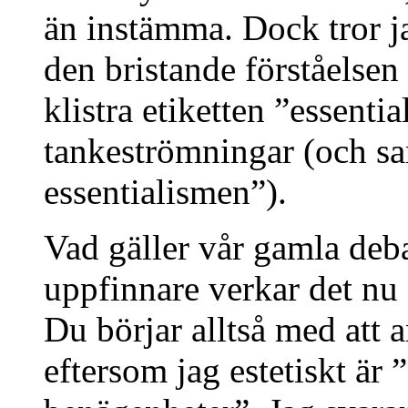
än instämma. Dock tror jag
den bristande förståelsen 
klistra etiketten ”essenti
tankeströmningar (och s
essentialismen”).
Vad gäller vår gamla deb
uppfinnare verkar det nu
Du börjar alltså med att 
eftersom jag estetiskt är 