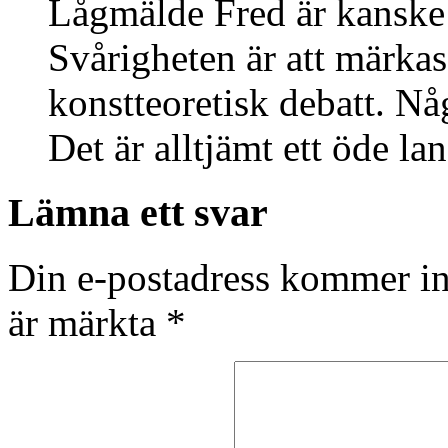
Lågmälde Fred är kanske 
Svårigheten är att märkas 
konstteoretisk debatt. Nå
Det är alltjämt ett öde lan
Lämna ett svar
Din e-postadress kommer in
är märkta
*