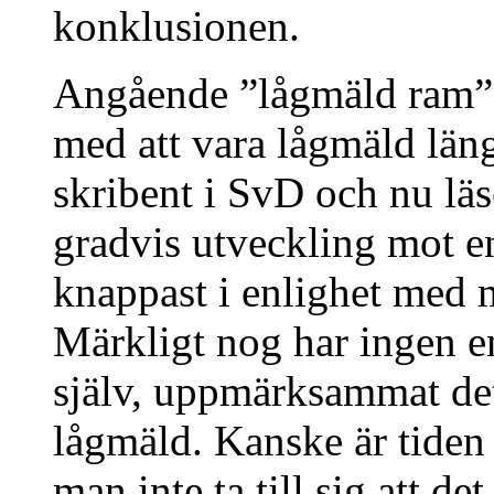
konklusionen.
Angående ”lågmäld ram” v
med att vara lågmäld län
skribent i SvD och nu läs
gradvis utveckling mot en
knappast i enlighet med m
Märkligt nog har ingen e
själv, uppmärksammat dett
lågmäld. Kanske är tide
man inte ta till sig att d