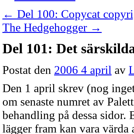
←
Del 100: Copycat copyri
The Hedgehogger
→
Del 101: Det särskild
Postat den
2006 4 april
av
L
Den 1 april skrev (nog inge
om senaste numret av Palette
behandling på dessa sidor. 
lägger fram kan vara värda 