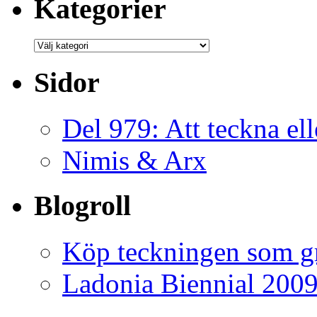
Kategorier
Kategorier
Sidor
Del 979: Att teckna ell
Nimis & Arx
Blogroll
Köp teckningen som gr
Ladonia Biennial 200