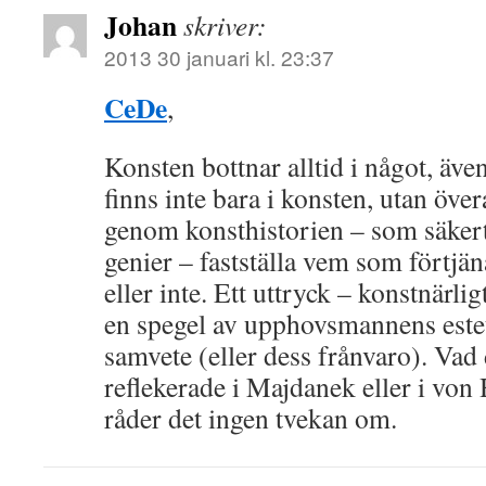
Johan
skriver:
2013 30 januari kl. 23:37
CeDe
,
Konsten bottnar alltid i något, även
finns inte bara i konsten, utan övera
genom konsthistorien – som säkert 
genier – fastställa vem som förtjän
eller inte. Ett uttryck – konstnärligt
en spegel av upphovsmannens este
samvete (eller dess frånvaro). Vad
reflekerade i Majdanek eller i von
råder det ingen tvekan om.