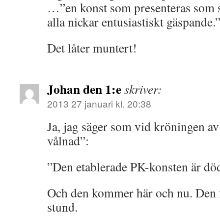
…”en konst som presenteras som så 
alla nickar entusiastiskt gäspande.
Det låter muntert!
Johan den 1:e
skriver:
2013 27 januari kl. 20:38
Ja, jag säger som vid kröningen a
vålnad”:
”Den etablerade PK-konsten är död
Och den kommer här och nu. Den f
stund.