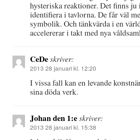
hysteriska reaktioner. Det finns ju 
identifiera i tavlorna. De får väl m
symbolik. Och tänkvärda i en värl
accelererar i takt med nya våldsam
CeDe
skriver:
2013 28 januari kl. 12:20
I vissa fall kan en levande konstnä
sina döda verk.
Johan den 1:e
skriver:
2013 28 januari kl. 15:38