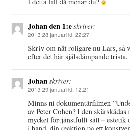
I detta fall då menar du?
Johan den 1:e
skriver:
2013 28 januari kl. 22:27
Skriv om nåt roligare nu Lars, så v
efter det här själsdämpande trista.
Johan
skriver:
2013 29 januari kl. 12:21
Minns ni dokumentärfilmen ”Unde
av Peter Cohen? I den skärskådas n
mycket förtjänstfullt sätt – estetik 
i hand, din reaktion på ett konstve