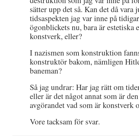
destruktion som jag var inne på f
sätter upp det så. Kan det då vara 
tidsaspekten jag var inne på tidigar
ögonblickets nu, bara är estetiska e
konstverk, eller?
I nazismen som konstruktion fann
konstruktör bakom, nämligen Hitle
baneman?
Så jag undrar: Har jag rätt om tid
eller är det något annat som är de
avgörandet vad som är konstverk o
Vore tacksam för svar.