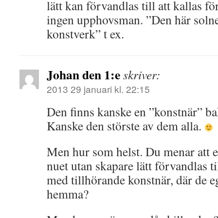
lätt kan förvandlas till att kallas 
ingen upphovsman. ”Den här solne
konstverk” t ex.
Johan den 1:e
skriver:
2013 29 januari kl. 22:15
Den finns kanske en ”konstnär” b
Kanske den störste av dem alla.
Men hur som helst. Du menar att es
nuet utan skapare lätt förvandlas ti
med tillhörande konstnär, där de e
hemma?