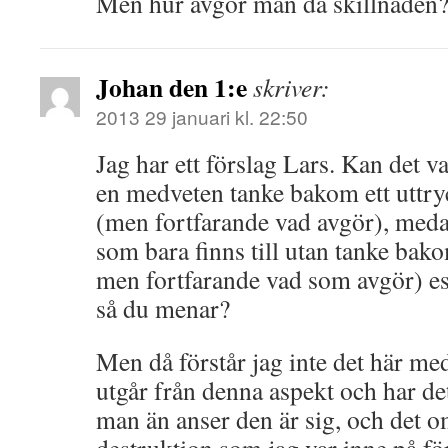
Men hur avgör man då skillnaden?
Johan den 1:e
skriver:
2013 29 januari kl. 22:50
Jag har ett förslag Lars. Kan det va
en medveten tanke bakom ett uttryc
(men fortfarande vad avgör), medan
som bara finns till utan tanke bako
men fortfarande vad som avgör) est
så du menar?
Men då förstår jag inte det här m
utgår från denna aspekt och har d
man än anser den är sig, och det 