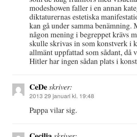
modeshowen faller i en annan kate
diktaturernas estetiska manifestat
kan gå under samma benämning. Men
någon mening i begreppet krävs 
skulle skrivas in som konstverk i k
allmänt uppfattad som sådant, då v
Hitler har ingen sådan plats i konst
CeDe
skriver:
2013 29 januari kl. 19:48
Pappa vilar sig.
Cecilia
skriver: