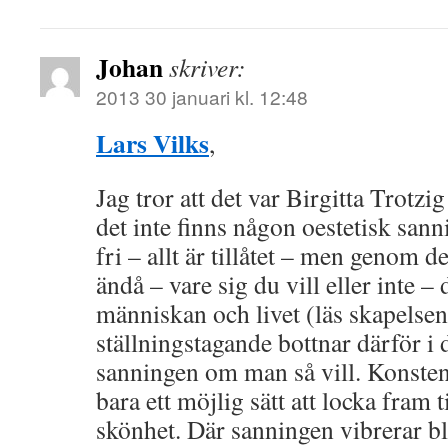
Johan
skriver:
2013 30 januari kl. 12:48
Lars Vilks
,
Jag tror att det var Birgitta Trotzi
det inte finns någon oestetisk sann
fri – allt är tillåtet – men genom d
ändå – vare sig du vill eller inte – 
människan och livet (läs skapelsen)
ställningstagande bottnar därför i de
sanningen om man så vill. Konsten ä
bara ett möjlig sätt att locka fram
skönhet. Där sanningen vibrerar bli