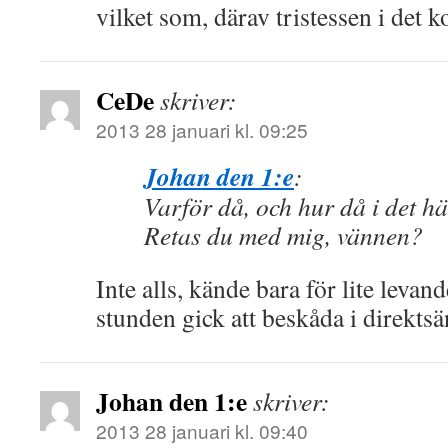
vilket som, därav tristessen i det k
CeDe
skriver:
2013 28 januari kl. 09:25
Johan den 1:e
:
Varför då, och hur då i det 
Retas du med mig, vännen?
Inte alls, kände bara för lite levan
stunden gick att beskåda i direkts
Johan den 1:e
skriver:
2013 28 januari kl. 09:40