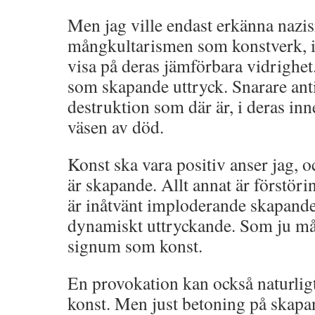
Men jag ville endast erkänna naz
mångkultarismen som konstverk, i 
visa på deras jämförbara vidrighet.
som skapande uttryck. Snarare an
destruktion som där är, i deras i
väsen av död.
Konst ska vara positiv anser jag, o
är skapande. Allt annat är förstöri
är inåtvänt imploderande skapande,
dynamiskt uttryckande. Som ju må
signum som konst.
En provokation kan också naturlig
konst. Men just betoning på skapa