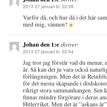
2013 27 januari kl. 22:39
Varför då, och hur då i det här s
med mig, vännen?
Johan den 1:e
skriver:
2013 27 januari kl. 22:54
Jag tror jag förstår vad du menar, e
år. Så kan det ju vara också naturli
förlängningen. Men det är Reinfel
för det mesta skapande i dödskonsten
riktigt stora sammanhangen. Sen ka
finnas mindre förgörare i deras an
Hitlerriket. Men det är ”askans år”