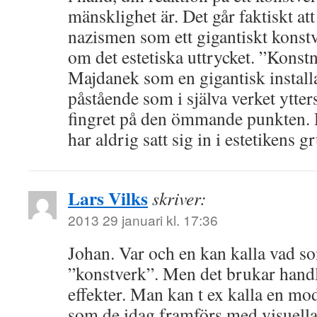
mänsklighet är. Det går faktiskt att
nazismen som ett gigantiskt konst
om det estetiska uttrycket. ”Konst
Majdanek som en gigantisk installa
påstående som i själva verket ytter
fingret på den ömmande punkten. 
har aldrig satt sig in i estetikens 
Lars Vilks
skriver:
2013 29 januari kl. 17:36
Johan. Var och en kan kalla vad so
”konstverk”. Men det brukar handl
effekter. Man kan t ex kalla en mo
som de idag framförs med visuella