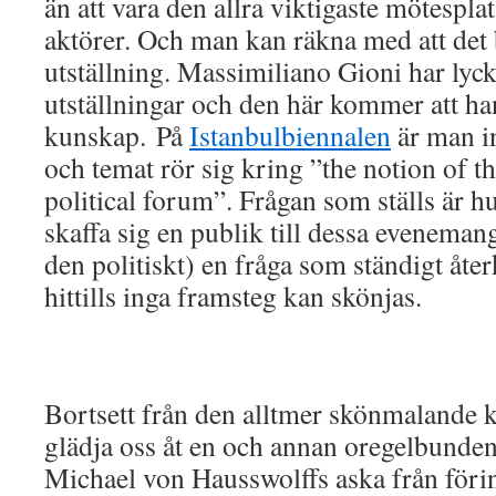
än att vara den allra viktigaste mötespla
aktörer. Och man kan räkna med att det 
utställning. Massimiliano Gioni har lyc
utställningar och den här kommer att ha
kunskap. På
Istanbulbiennalen
är man i
och temat rör sig kring ”the notion of t
political forum”. Frågan som ställs är 
skaffa sig en publik till dessa eveneman
den politiskt) en fråga som ständigt åt
hittills inga framsteg kan skönjas.
Bortsett från den alltmer skönmalande 
glädja oss åt en och annan oregelbunden
Michael von Hausswolffs aska från förin