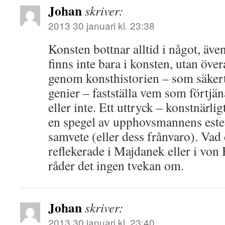
Johan
skriver:
2013 30 januari kl. 23:38
Konsten bottnar alltid i något, även
finns inte bara i konsten, utan övera
genom konsthistorien – som säkert 
genier – fastställa vem som förtjän
eller inte. Ett uttryck – konstnärligt
en spegel av upphovsmannens este
samvete (eller dess frånvaro). Vad
reflekerade i Majdanek eller i von
råder det ingen tvekan om.
Johan
skriver:
2013 30 januari kl. 23:40