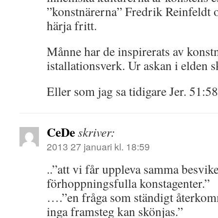
”konstnärerna” Fredrik Reinfeldt 
härja fritt.
Månne har de inspirerats av konstn
istallationsverk. Ur askan i elden 
Eller som jag sa tidigare Jer. 51:58
CeDe
skriver:
2013 27 januari kl. 18:59
..”att vi får uppleva samma besvike
förhoppningsfulla konstagenter.”
….”en fråga som ständigt återkomm
inga framsteg kan skönjas.”