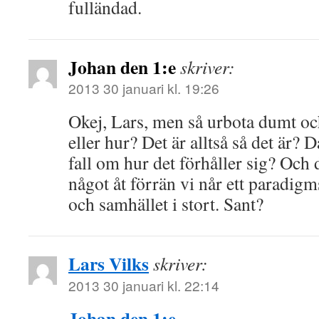
fulländad.
Johan den 1:e
skriver:
2013 30 januari kl. 19:26
Okej, Lars, men så urbota dumt oc
eller hur? Det är alltså så det är? Då
fall om hur det förhåller sig? Och d
något åt förrän vi når ett paradig
och samhället i stort. Sant?
Lars Vilks
skriver:
2013 30 januari kl. 22:14
Johan den 1:e
,