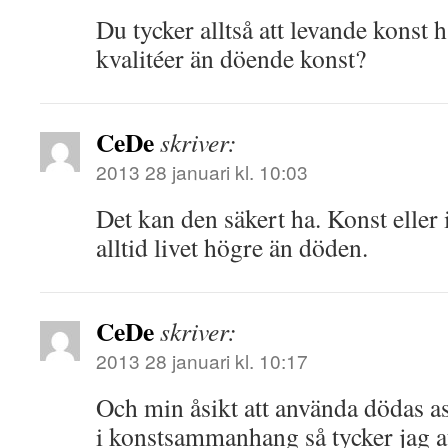
Du tycker alltså att levande konst
kvalitéer än döende konst?
CeDe
skriver:
2013 28 januari kl. 10:03
Det kan den säkert ha. Konst eller 
alltid livet högre än döden.
CeDe
skriver:
2013 28 januari kl. 10:17
Och min åsikt att använda dödas a
i konstsammanhang så tycker jag att