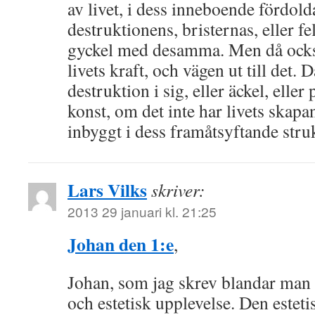
av livet, i dess inneboende fördold
destruktionens, bristernas, eller fe
gyckel med desamma. Men då också
livets kraft, och vägen ut till det. 
destruktion i sig, eller äckel, eller
konst, om det inte har livets skap
inbyggt i dess framåtsyftande stru
Lars Vilks
skriver:
2013 29 januari kl. 21:25
Johan den 1:e
,
Johan, som jag skrev blandar ma
och estetisk upplevelse. Den estet